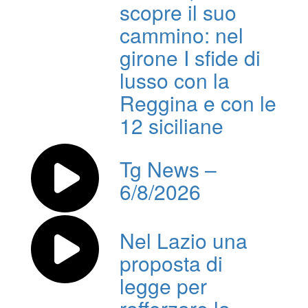
scopre il suo
cammino: nel
girone I sfide di
lusso con la
Reggina e con le
12 siciliane
Tg News –
6/8/2026
Nel Lazio una
proposta di
legge per