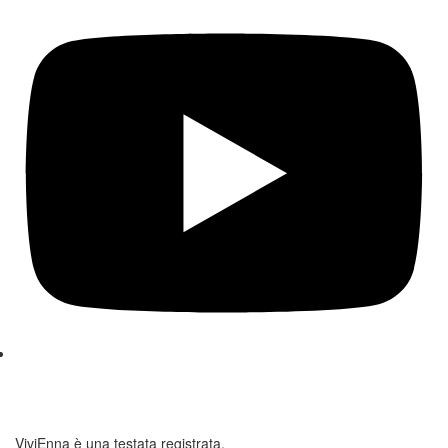
ViviEnna è una testata registrata.