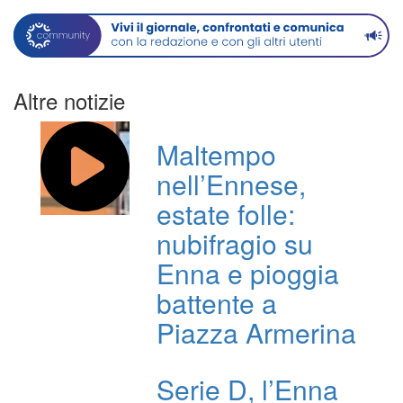
Altre notizie
Maltempo
nell’Ennese,
estate folle:
nubifragio su
Enna e pioggia
battente a
Piazza Armerina
Serie D, l’Enna