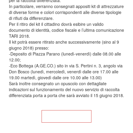
per la raccolta differenziata.
In particolare, verranno consegnati appositi kit di attrezzature
di diverse forme e colori corrispondenti alle diverse tipologie
di rifiuti da differenziare.
Per il ritiro del kit il cittadino dovrà esibire un valido
documento di identità, codice fiscale e l’ultima comunicazione
TARI 2018.
Il kit potrà essere ritirato anche successivamente (sino al 9
giugno 2018) presso:
-Deposito di Piazza Parano (lunedì-venerdì) dalle 08.00 alle
12.00;
-Eco Bottega (A.GE.CO.) sito in via S. Pertini n. 3, angolo via
Don Bosco (lunedì, mercoledì, venerdì dalle ore 17.00 alle
19.00 martedì, giovedì dalle ore 10.00 alle 13.00)
Sarà inoltre consegnato un opuscolo con dettagliate
indicazioni sul funzionamento del nuovo servizio di raccolta
differenziata porta a porta che sarà avviato il 15 giugno 2018.
Torna alla Home