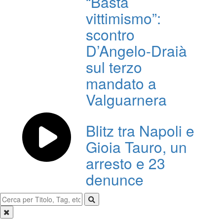
“Basta
vittimismo”:
scontro
D’Angelo-Draià
sul terzo
mandato a
Valguarnera
Blitz tra Napoli e
Gioia Tauro, un
arresto e 23
denunce