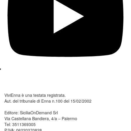
ViviEnna è una testata registrata.
Aut. del tribunale di Enna n.100 del 15/02/2002
Editore: SiciliaOnDemand Srl
Via Castellana Bandiera, 4/a – Palermo
Tel: 3511369305
P.IVA: 06220270828