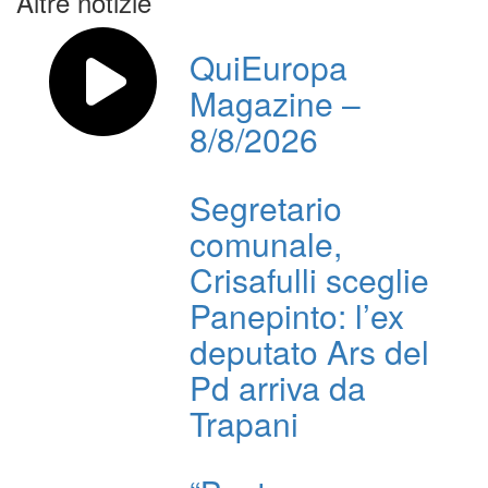
Altre notizie
QuiEuropa
Magazine –
8/8/2026
Segretario
comunale,
Crisafulli sceglie
Panepinto: l’ex
deputato Ars del
Pd arriva da
Trapani