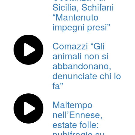
Sicilia, Schifani
“Mantenuto
impegni presi”
Comazzi “Gli
animali non si
abbandonano,
denunciate chi lo
fa”
Maltempo
nell’Ennese,
estate folle:
nubifragio su