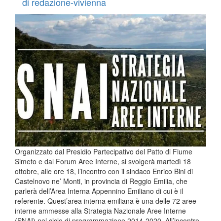
di redazione-vivienna
Organizzato dal Presidio Partecipativo del Patto di Fiume
Simeto e dal Forum Aree Interne, si svolgerà martedì 18
ottobre, alle ore 18, l’incontro con il sindaco Enrico Bini di
Castelnovo ne’ Monti, in provincia di Reggio Emilia, che
parlerà dell’Area Interna Appennino Emiliano di cui è il
referente. Quest’area interna emiliana è una delle 72 aree
interne ammesse alla Strategia Nazionale Aree Interne
(SNAI) nel ciclo di programmazione 2014-2020. All’incontro