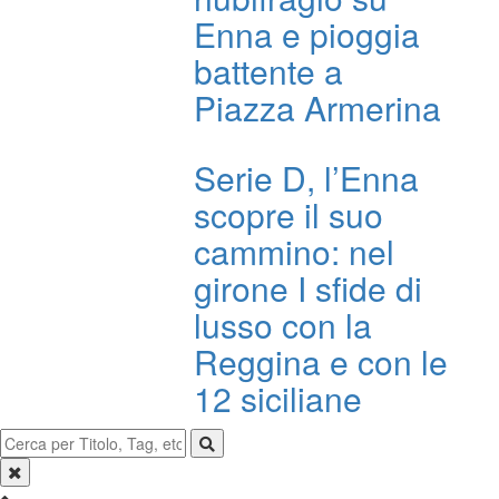
Enna e pioggia
battente a
Piazza Armerina
Serie D, l’Enna
scopre il suo
cammino: nel
girone I sfide di
lusso con la
Reggina e con le
12 siciliane