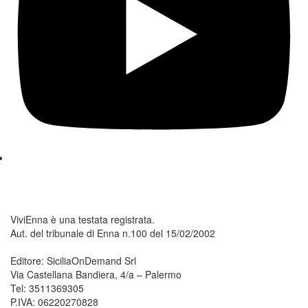
ViviEnna è una testata registrata.
Aut. del tribunale di Enna n.100 del 15/02/2002
Editore: SiciliaOnDemand Srl
Via Castellana Bandiera, 4/a – Palermo
Tel: 3511369305
P.IVA: 06220270828