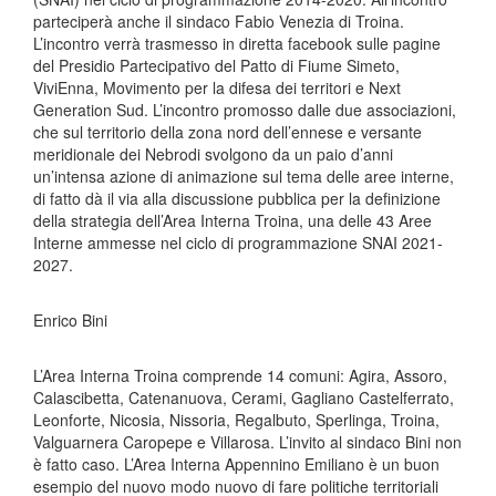
parteciperà anche il sindaco Fabio Venezia di Troina.
L’incontro verrà trasmesso in diretta facebook sulle pagine
del Presidio Partecipativo del Patto di Fiume Simeto,
ViviEnna, Movimento per la difesa dei territori e Next
Generation Sud. L’incontro promosso dalle due associazioni,
che sul territorio della zona nord dell’ennese e versante
meridionale dei Nebrodi svolgono da un paio d’anni
un’intensa azione di animazione sul tema delle aree interne,
di fatto dà il via alla discussione pubblica per la definizione
della strategia dell’Area Interna Troina, una delle 43 Aree
Interne ammesse nel ciclo di programmazione SNAI 2021-
2027.
Enrico Bini
L’Area Interna Troina comprende 14 comuni: Agira, Assoro,
Calascibetta, Catenanuova, Cerami, Gagliano Castelferrato,
Leonforte, Nicosia, Nissoria, Regalbuto, Sperlinga, Troina,
Valguarnera Caropepe e Villarosa. L’invito al sindaco Bini non
è fatto caso. L’Area Interna Appennino Emiliano è un buon
esempio del nuovo modo nuovo di fare politiche territoriali