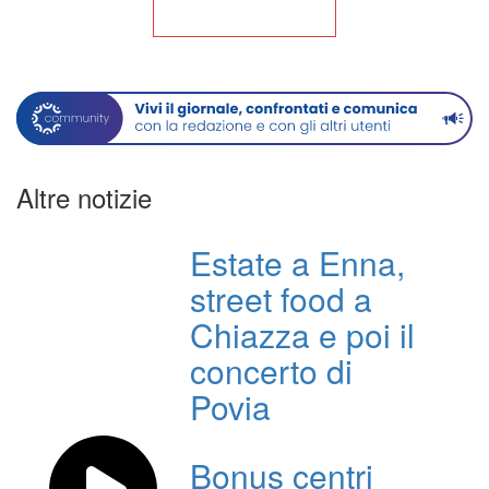
Torna alla Home
Altre notizie
Estate a Enna,
street food a
Chiazza e poi il
concerto di
Povia
Bonus centri