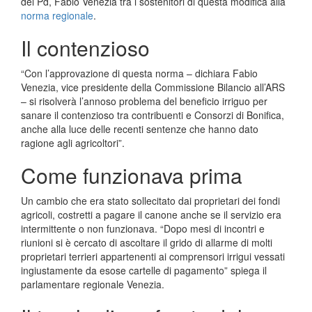
del Pd, Fabio Venezia tra i sostenitori di questa modifica alla
norma regionale
.
Il contenzioso
“Con l’approvazione di questa norma – dichiara Fabio
Venezia, vice presidente della Commissione Bilancio all’ARS
– si risolverà l’annoso problema del beneficio irriguo per
sanare il contenzioso tra contribuenti e Consorzi di Bonifica,
anche alla luce delle recenti sentenze che hanno dato
ragione agli agricoltori”.
Come funzionava prima
Un cambio che era stato sollecitato dai proprietari dei fondi
agricoli, costretti a pagare il canone anche se il servizio era
intermittente o non funzionava. “Dopo mesi di incontri e
riunioni si è cercato di ascoltare il grido di allarme di molti
proprietari terrieri appartenenti ai comprensori irrigui vessati
ingiustamente da esose cartelle di pagamento” spiega il
parlamentare regionale Venezia.