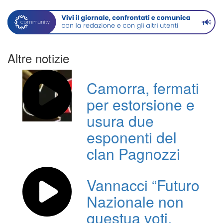
Altre notizie
Camorra, fermati
per estorsione e
usura due
esponenti del
clan Pagnozzi
Vannacci “Futuro
Nazionale non
questua voti,