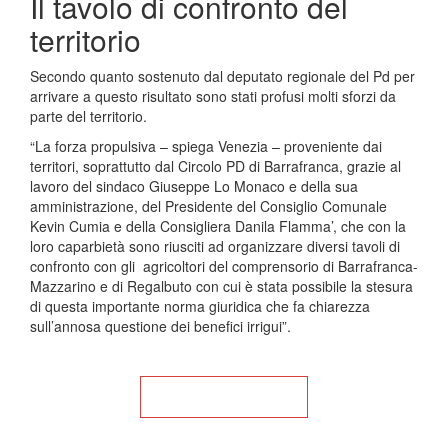
Il tavolo di confronto del
territorio
Secondo quanto sostenuto dal deputato regionale del Pd per
arrivare a questo risultato sono stati profusi molti sforzi da
parte del territorio.
“La forza propulsiva – spiega Venezia – proveniente dai
territori, soprattutto dal Circolo PD di Barrafranca, grazie al
lavoro del sindaco Giuseppe Lo Monaco e della sua
amministrazione, del Presidente del Consiglio Comunale
Kevin Cumia e della Consigliera Danila Flamma’, che con la
loro caparbietà sono riusciti ad organizzare diversi tavoli di
confronto con gli agricoltori del comprensorio di Barrafranca-
Mazzarino e di Regalbuto con cui è stata possibile la stesura
di questa importante norma giuridica che fa chiarezza
sull’annosa questione dei benefici irrigui”.
Torna alla Home