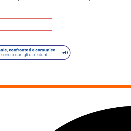
na alla Home