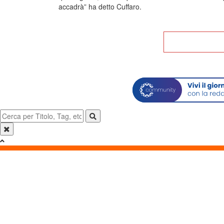
accadrà” ha detto Cuffaro.
Tor