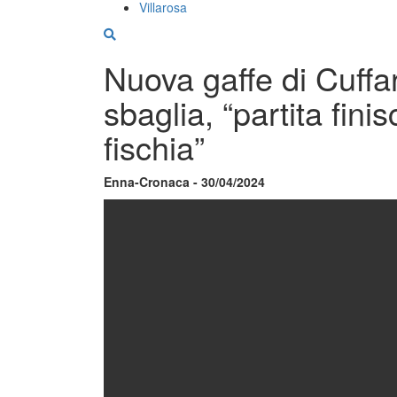
Villarosa
Nuova gaffe di Cuffa
sbaglia, “partita fini
fischia”
Enna-Cronaca - 30/04/2024