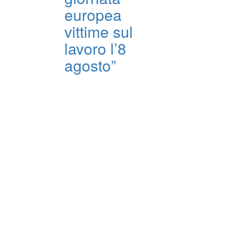
europea
vittime sul
lavoro l’8
agosto”