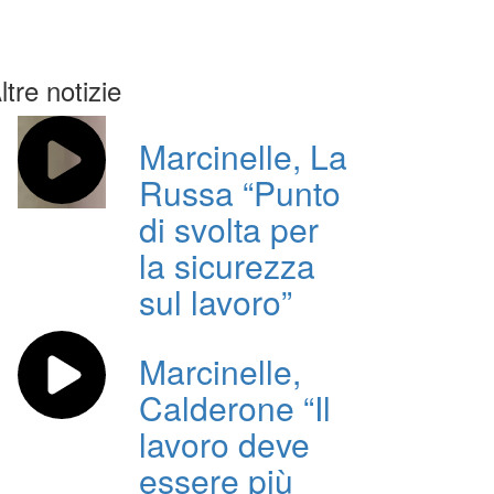
ltre notizie
Marcinelle, La
Russa “Punto
di svolta per
la sicurezza
sul lavoro”
Marcinelle,
Calderone “Il
lavoro deve
essere più