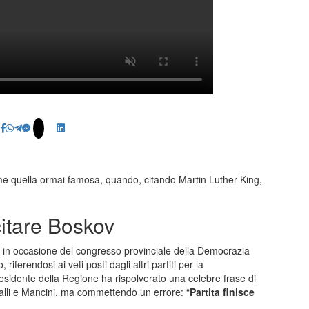
e quella ormai famosa, quando, citando Martin Luther King,
citare Boskov
in occasione del congresso provinciale della Democrazia
iferendosi ai veti posti dagli altri partiti per la
residente della Regione ha rispolverato una celebre frase di
ialli e Mancini, ma commettendo un errore: “
Partita finisce