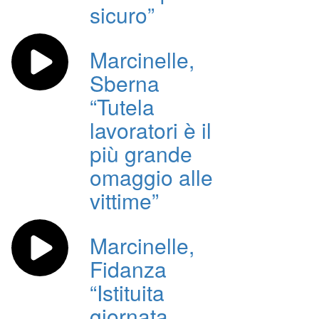
sicuro”
Marcinelle,
Sberna
“Tutela
lavoratori è il
più grande
omaggio alle
vittime”
Marcinelle,
Fidanza
“Istituita
giornata