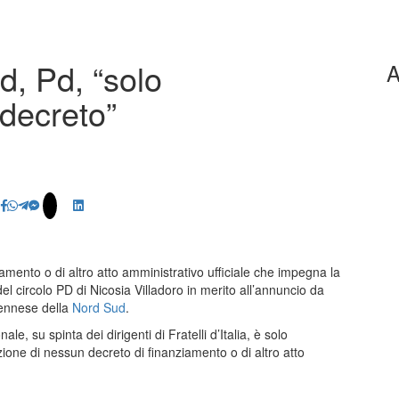
d, Pd, “solo
A
decreto”
mento o di altro atto amministrativo ufficiale che impegna la
l circolo PD di Nicosia Villadoro in merito all’annuncio da
o ennese della
Nord Sud
.
, su spinta dei dirigenti di Fratelli d’Italia, è solo
ione di nessun decreto di finanziamento o di altro atto