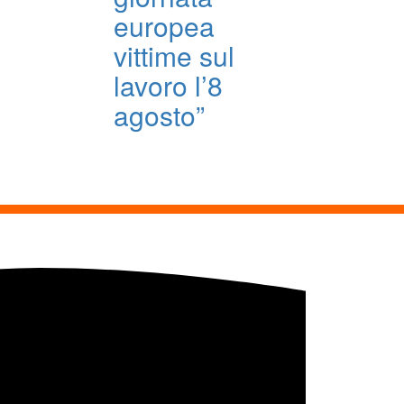
europea
vittime sul
lavoro l’8
agosto”