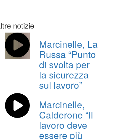
ltre notizie
Marcinelle, La
Russa “Punto
di svolta per
la sicurezza
sul lavoro”
Marcinelle,
Calderone “Il
lavoro deve
essere più