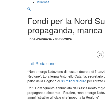
Villarosa
Fondi per la Nord Su
propaganda, manca 
Enna-Provincia - 06/06/2024
di Redazione
“Non emerge l’adozione di nessun decreto di finanzia
Regione”. Lo afferma Antonello Catania, segretario de
parte della Regione di
86 milioni di euro
per il tratt
Per i Dem “quanto annunciato dall’Assessorato regionale
propaganda elettorale”. Peraltro, “non emerge l’adoz
amministrativo ufficiale che impegna la Regione”