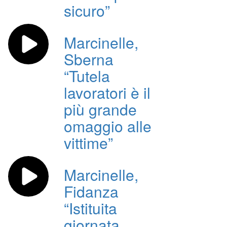
sicuro”
Marcinelle,
Sberna
“Tutela
lavoratori è il
più grande
omaggio alle
vittime”
Marcinelle,
Fidanza
“Istituita
giornata