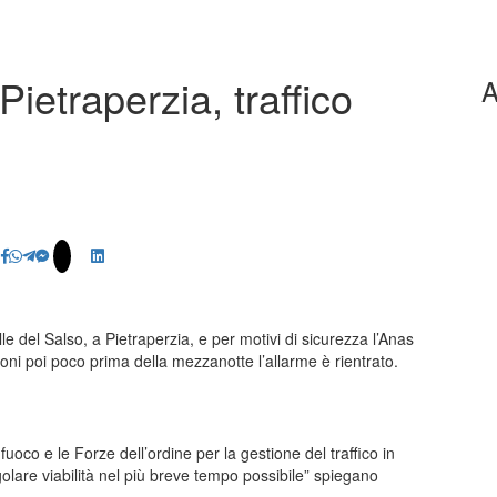
Pietraperzia, traffico
A
le del Salso, a Pietraperzia, e per motivi di sicurezza l’Anas
zioni poi poco prima della mezzanotte l’allarme è rientrato.
fuoco e le Forze dell’ordine per la gestione del traffico in
egolare viabilità nel più breve tempo possibile” spiegano