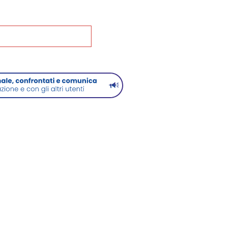
na alla Home