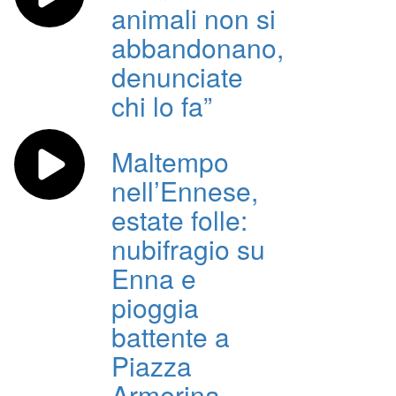
animali non si
abbandonano,
denunciate
chi lo fa”
Maltempo
nell’Ennese,
estate folle:
nubifragio su
Enna e
pioggia
battente a
Piazza
Armerina