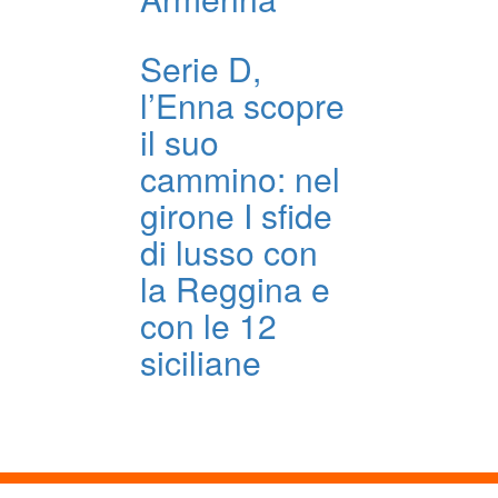
Serie D,
l’Enna scopre
il suo
cammino: nel
girone I sfide
di lusso con
la Reggina e
con le 12
siciliane