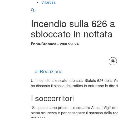
Villarosa
Incendio sulla 626 a 
sbloccato in nottata
Enna-Cronaca - 28/07/2024
di Redazione
Un incendio si è scatenato sulla Statale 626 della Val
ha disposto il blocco del traffico in entrambe le dire
I soccorritori
“Sul posto sono presenti le squadre Anas, i Vigili del 
piena sicurezza e per consentire il ripristino della r