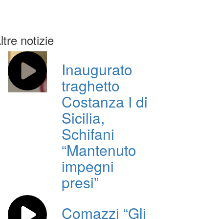
ltre notizie
Inaugurato
traghetto
Costanza I di
Sicilia,
Schifani
“Mantenuto
impegni
presi”
Comazzi “Gli