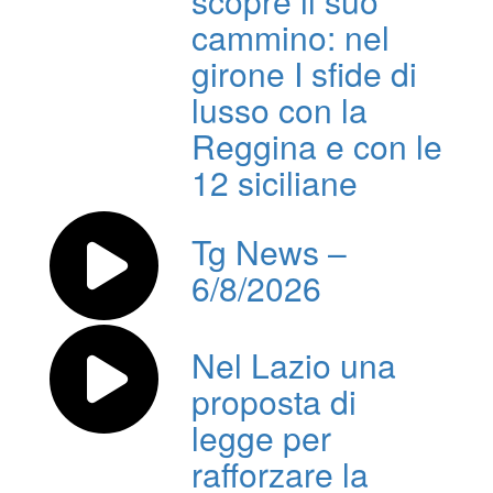
scopre il suo
cammino: nel
girone I sfide di
lusso con la
Reggina e con le
12 siciliane
Tg News –
6/8/2026
Nel Lazio una
proposta di
legge per
rafforzare la