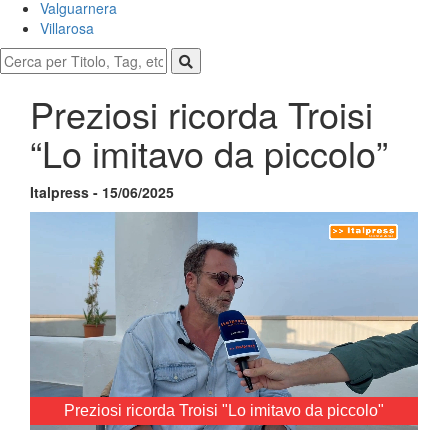
Valguarnera
Villarosa
Preziosi ricorda Troisi
“Lo imitavo da piccolo”
Italpress - 15/06/2025
Preziosi ricorda Troisi "Lo imitavo da piccolo"
Loaded
:
Unmute
15.00%