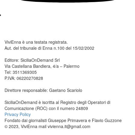
ViviEnna è una testata registrata.
Aut. del tribunale di Enna n.100 del 15/02/2002
Editore: SiciliaOnDemand Srl
Via Castellana Bandiera, 4/a – Palermo
Tel: 3511369305
P.IVA: 06220270828
Direttore responsabile: Gaetano Scariolo
SiciliaOnDemand è iscritta al Registro degli Operatori di
Comunicazione (ROC) con il numero 24809
Privacy Policy
Fondato dai giornalisti Giuseppe Primavera e Flavio Guzzone
© 2023, ViviEnna mail vivienna.it@gmail.com