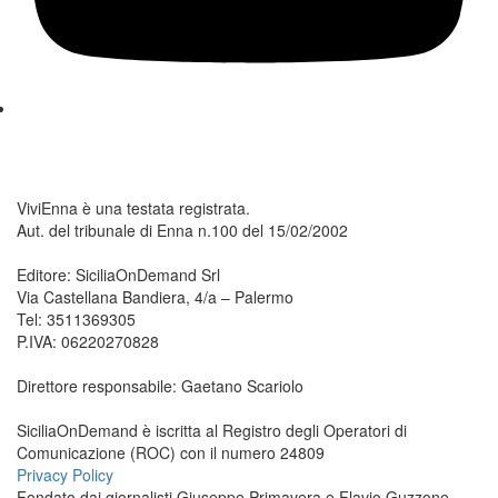
ViviEnna è una testata registrata.
Aut. del tribunale di Enna n.100 del 15/02/2002
Editore: SiciliaOnDemand Srl
Via Castellana Bandiera, 4/a – Palermo
Tel: 3511369305
P.IVA: 06220270828
Direttore responsabile: Gaetano Scariolo
SiciliaOnDemand è iscritta al Registro degli Operatori di
Comunicazione (ROC) con il numero 24809
Privacy Policy
Fondato dai giornalisti Giuseppe Primavera e Flavio Guzzone