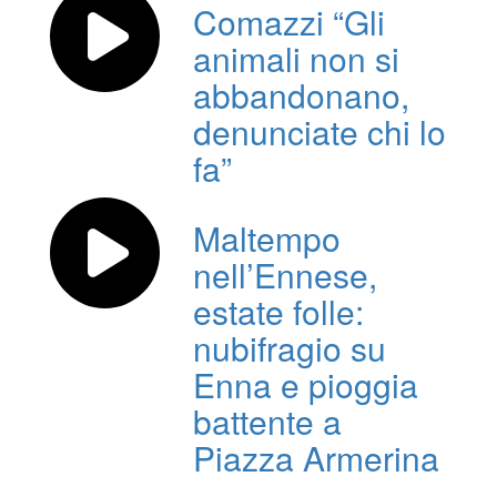
Comazzi “Gli
animali non si
abbandonano,
denunciate chi lo
fa”
Maltempo
nell’Ennese,
estate folle:
nubifragio su
Enna e pioggia
battente a
Piazza Armerina