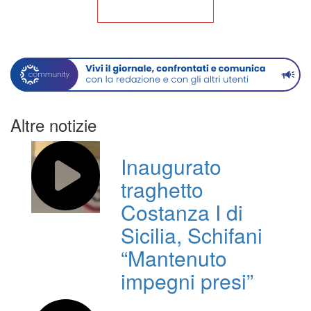
Torna alla Home
Altre notizie
Inaugurato
traghetto
Costanza I di
Sicilia, Schifani
“Mantenuto
impegni presi”