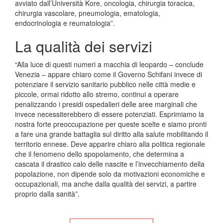
avviato dall’Università Kore, oncologia, chirurgia toracica,
chirurgia vascolare, pneumologia, ematologia,
endocrinologia e reumatologia”.
La qualità dei servizi
“Alla luce di questi numeri a macchia di leopardo – conclude
Venezia – appare chiaro come il Governo Schifani invece di
potenziare il servizio sanitario pubblico nelle città medie e
piccole, ormai ridotto allo stremo, continui a operare
penalizzando i presidi ospedalieri delle aree marginali che
invece necessiterebbero di essere potenziati. Esprimiamo la
nostra forte preoccupazione per queste scelte e siamo pronti
a fare una grande battaglia sul diritto alla salute mobilitando il
territorio ennese. Deve apparire chiaro alla politica regionale
che il fenomeno dello spopolamento, che determina a
cascata il drastico calo delle nascite e l’invecchiamento della
popolazione, non dipende solo da motivazioni economiche e
occupazionali, ma anche dalla qualità dei servizi, a partire
proprio dalla sanità”.