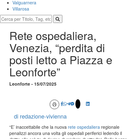
Valguarnera
Villarosa
Rete ospedaliera,
Venezia, “perdita di
posti letto a Piazza e
Leonforte”
Leonforte - 15/07/2025
di redazione-vivienna
“E’ inaccettabile che la nuova
rete ospedaliera
regionale
penalizzi ancora una volta gli ospedali periferici ledendo il