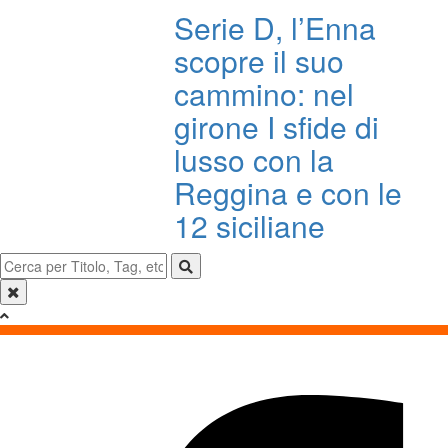
Serie D, l’Enna
scopre il suo
cammino: nel
girone I sfide di
lusso con la
Reggina e con le
12 siciliane