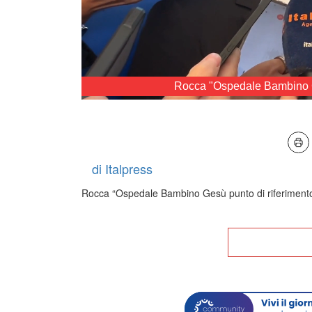
Rocca "Ospedale Bambino Ge
Loa
Unmute
89.
di Italpress
Rocca “Ospedale Bambino Gesù punto di riferimento
Tor