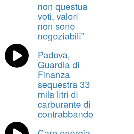
non questua
voti, valori
non sono
negoziabili”
Padova,
Guardia di
Finanza
sequestra 33
mila litri di
carburante di
contrabbando
Caro energia,