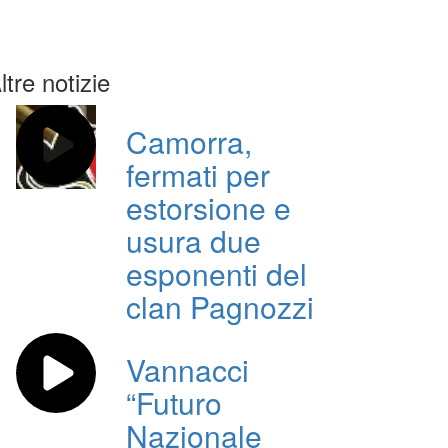
ltre notizie
Camorra,
fermati per
estorsione e
usura due
esponenti del
clan Pagnozzi
Vannacci
“Futuro
Nazionale