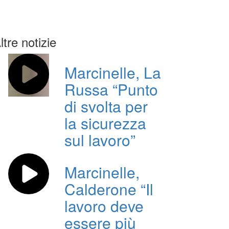
ltre notizie
Marcinelle, La
Russa “Punto
di svolta per
la sicurezza
sul lavoro”
Marcinelle,
Calderone “Il
lavoro deve
essere più