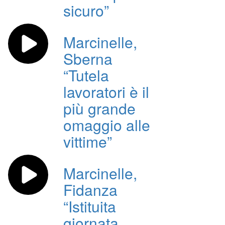
sicuro”
Marcinelle,
Sberna
“Tutela
lavoratori è il
più grande
omaggio alle
vittime”
Marcinelle,
Fidanza
“Istituita
giornata