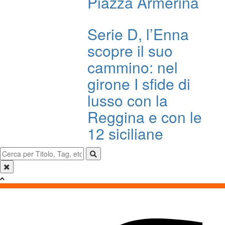
Piazza Armerina
Serie D, l’Enna
scopre il suo
cammino: nel
girone I sfide di
lusso con la
Reggina e con le
12 siciliane