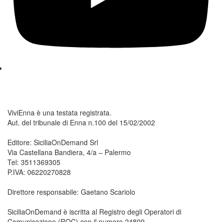
ViviEnna è una testata registrata.
Aut. del tribunale di Enna n.100 del 15/02/2002
Editore: SiciliaOnDemand Srl
Via Castellana Bandiera, 4/a – Palermo
Tel: 3511369305
P.IVA: 06220270828
Direttore responsabile: Gaetano Scariolo
SiciliaOnDemand è iscritta al Registro degli Operatori di
Comunicazione (ROC) con il numero 24809