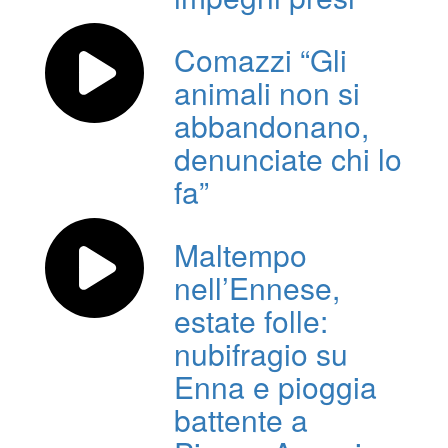
Comazzi “Gli
animali non si
abbandonano,
denunciate chi lo
fa”
Maltempo
nell’Ennese,
estate folle:
nubifragio su
Enna e pioggia
battente a