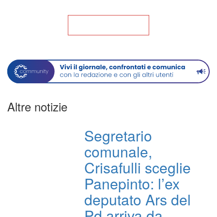
Torna alla Home
Altre notizie
Segretario
comunale,
Crisafulli sceglie
Panepinto: l’ex
deputato Ars del
Pd arriva da