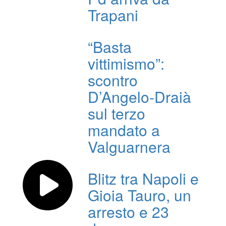
Trapani
“Basta
vittimismo”:
scontro
D’Angelo-Draià
sul terzo
mandato a
Valguarnera
Blitz tra Napoli e
Gioia Tauro, un
arresto e 23