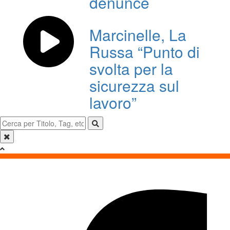
denunce
Marcinelle, La
Russa “Punto di
svolta per la
sicurezza sul
lavoro”