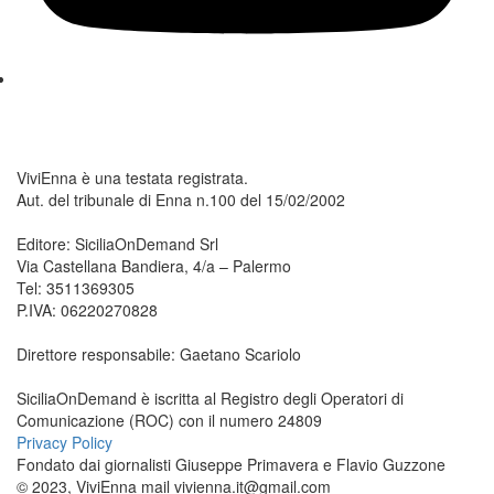
ViviEnna è una testata registrata.
Aut. del tribunale di Enna n.100 del 15/02/2002
Editore: SiciliaOnDemand Srl
Via Castellana Bandiera, 4/a – Palermo
Tel: 3511369305
P.IVA: 06220270828
Direttore responsabile: Gaetano Scariolo
SiciliaOnDemand è iscritta al Registro degli Operatori di
Comunicazione (ROC) con il numero 24809
Privacy Policy
Fondato dai giornalisti Giuseppe Primavera e Flavio Guzzone
© 2023, ViviEnna mail vivienna.it@gmail.com