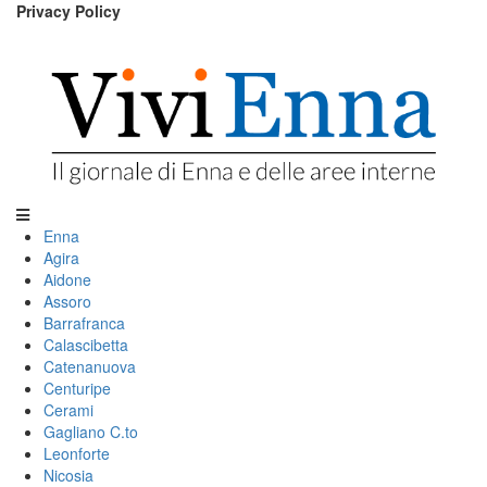
Privacy Policy
Enna
Agira
Aidone
Assoro
Barrafranca
Calascibetta
Catenanuova
Centuripe
Cerami
Gagliano C.to
Leonforte
Nicosia