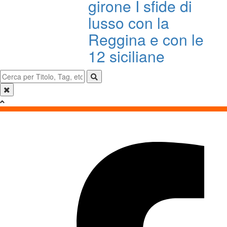
girone I sfide di
lusso con la
Reggina e con le
12 siciliane