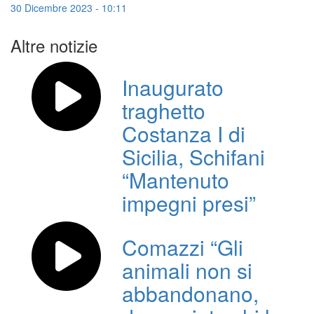
30 Dicembre 2023 - 10:11
Altre notizie
Inaugurato
traghetto
Costanza I di
Sicilia, Schifani
“Mantenuto
impegni presi”
Comazzi “Gli
animali non si
abbandonano,