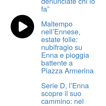
denunciate chi lo
fa”
Maltempo
nell’Ennese,
estate folle:
nubifragio su
Enna e pioggia
battente a
Piazza Armerina
Serie D, l’Enna
scopre il suo
cammino: nel