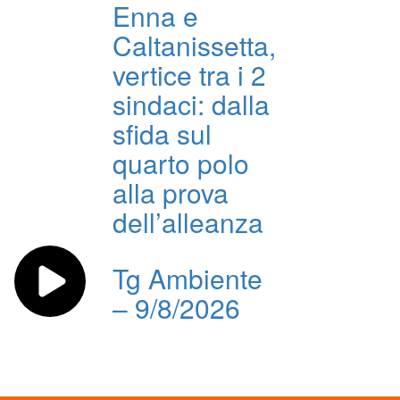
Enna e
Caltanissetta,
vertice tra i 2
sindaci: dalla
sfida sul
quarto polo
alla prova
dell’alleanza
Tg Ambiente
– 9/8/2026