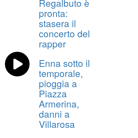
Regalbuto è
pronta:
stasera il
concerto del
rapper
Enna sotto il
temporale,
pioggia a
Piazza
Armerina,
danni a
Villarosa