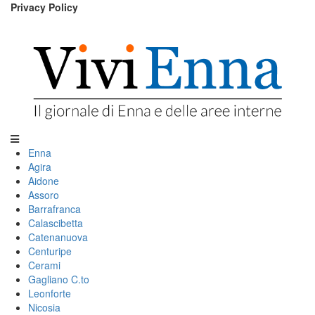
Privacy Policy
Enna
Agira
Aidone
Assoro
Barrafranca
Calascibetta
Catenanuova
Centuripe
Cerami
Gagliano C.to
Leonforte
Nicosia