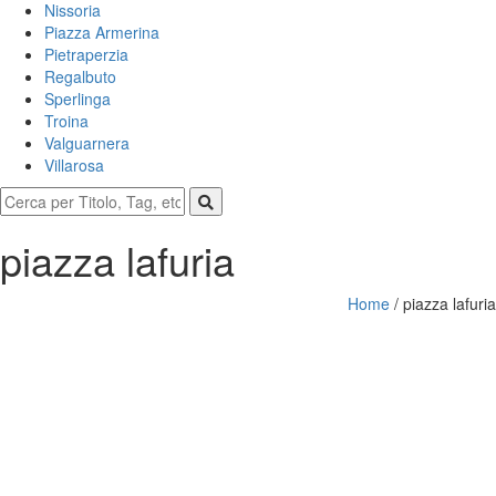
Nissoria
Piazza Armerina
Pietraperzia
Regalbuto
Sperlinga
Troina
Valguarnera
Villarosa
piazza lafuria
Home
/
piazza lafuria