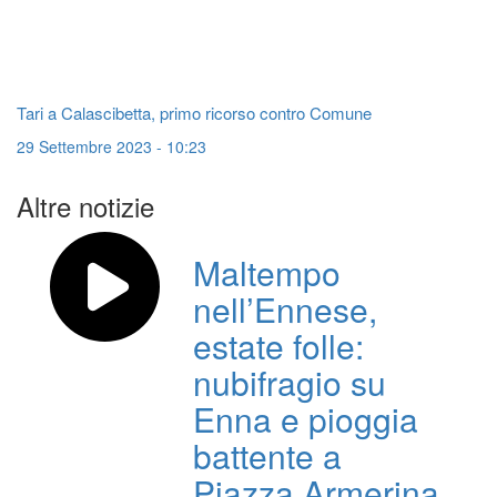
Tari a Calascibetta, primo ricorso contro Comune
29 Settembre 2023 - 10:23
Altre notizie
Maltempo
nell’Ennese,
estate folle:
nubifragio su
Enna e pioggia
battente a
Piazza Armerina