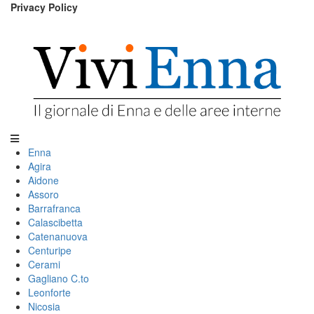
Privacy Policy
Enna
Agira
Aidone
Assoro
Barrafranca
Calascibetta
Catenanuova
Centuripe
Cerami
Gagliano C.to
Leonforte
Nicosia