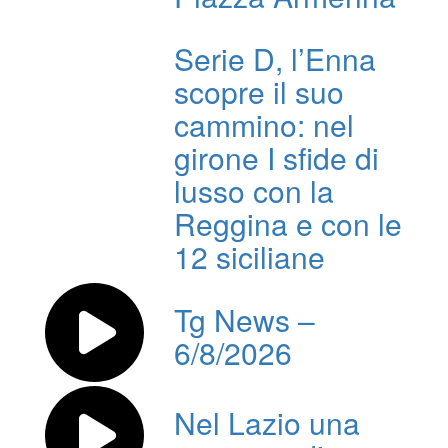
Serie D, l’Enna
scopre il suo
cammino: nel
girone I sfide di
lusso con la
Reggina e con le
12 siciliane
Tg News –
6/8/2026
Nel Lazio una