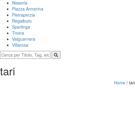
Nissoria
Piazza Armerina
Pietraperzia
Regalbuto
Sperlinga
Troina
Valguarnera
Villarosa
tari
Home
/
tari