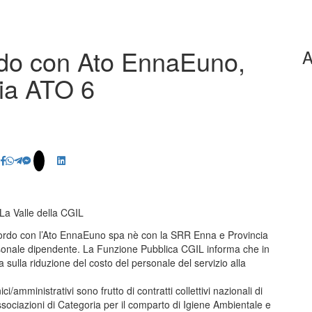
do con Ato EnnaEuno,
A
ia ATO 6
La Valle della CGIL
ccordo con l’Ato EnnaEuno spa nè con la SRR Enna e Provincia
ersonale dipendente. La Funzione Pubblica CGIL informa che in
ulla riduzione del costo del personale del servizio alla
i/amministrativi sono frutto di contratti collettivi nazionali di
ssociazioni di Categoria per il comparto di Igiene Ambientale e