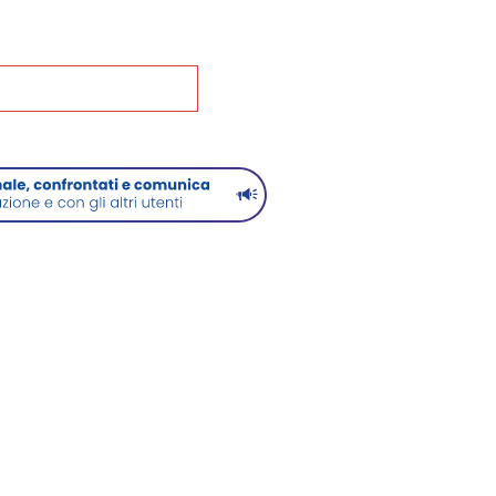
na alla Home