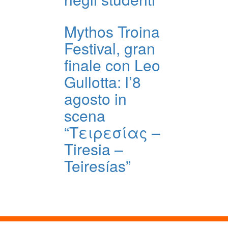
Mythos Troina
Festival, gran
finale con Leo
Gullotta: l’8
agosto in
scena
“Τειρεσίας –
Tiresia –
Teiresías”