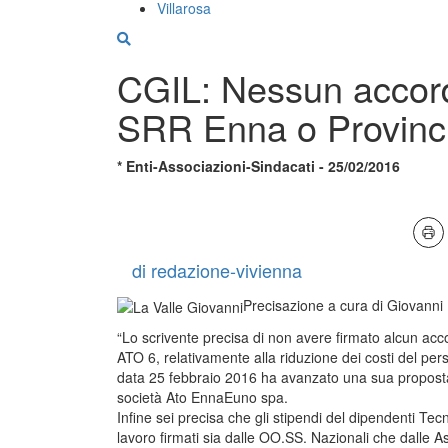
Villarosa
CGIL: Nessun accor
SRR Enna o Provinc
* Enti-Associazioni-Sindacati - 25/02/2016
di redazione-vivienna
Precisazione a cura di Giovanni 
“Lo scrivente precisa di non avere firmato alcun a
ATO 6, relativamente alla riduzione dei costi del p
data 25 febbraio 2016 ha avanzato una sua proposta s
società Ato EnnaEuno spa.
Infine sei precisa che gli stipendi del dipendenti Tecnic
lavoro firmati sia dalle OO.SS. Nazionali che dalle A