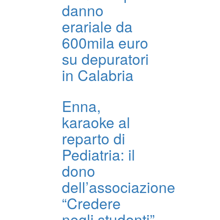
danno
erariale da
600mila euro
su depuratori
in Calabria
Enna,
karaoke al
reparto di
Pediatria: il
dono
dell’associazione
“Credere
negli studenti”