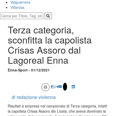
Valguarnera
Villarosa
Terza categoria,
sconfitta la capolista
Crisas Assoro dal
Lagoreal Enna
Enna-Sport - 01/12/2021
di redazione-vivienna
Risultati a sorpresa nel campionato di Terza categoria, infatti
la capolista Crisas Assoro dio Licata, che aveva dominato la