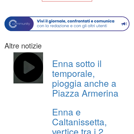
Altre notizie
Enna sotto il
temporale,
pioggia anche a
Piazza Armerina
Enna e
Caltanissetta,
vertice tra i 2