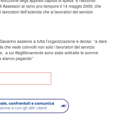
stituzione degli appositi capitoli di spesa e l’Accordo
gli Assessori al ramo pro-tempore il 14 maggio 2009, che
 lavoratori dell’azienda che si lavoratori del servizio
o Savarino assieme a tutta l’organizzazione è deciso “a dare
 che vede coinvolti non solo i lavoratori del servizio
e, a cui illegittimamente sono state sottratte le somme
ra stanno pagando”
na alla Home