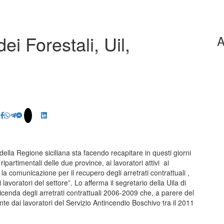
dei Forestali, Uil,
A
della Regione siciliana sta facendo recapitare in questi giorni
ripartimentali delle due province, ai lavoratori attivi ai
la comunicazione per il recupero degli arretrati contrattuali ,
lavoratori del settore”. Lo afferma il segretario della Uila di
icenda degli arretrati contrattuali 2006-2009 che, a parere del
nte dai lavoratori del Servizio Antincendio Boschivo tra il 2011