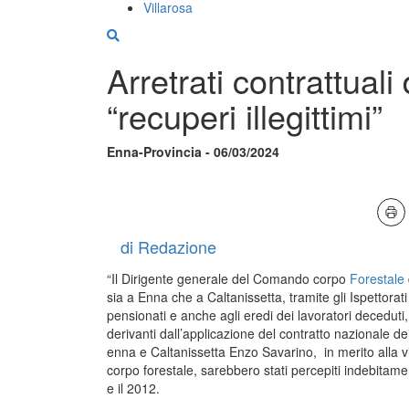
Villarosa
Arretrati contrattuali 
“recuperi illegittimi”
Enna-Provincia - 06/03/2024
di Redazione
“Il Dirigente generale del Comando corpo
Forestale
sia a Enna che a Caltanissetta, tramite gli Ispettorati 
pensionati e anche agli eredi dei lavoratori deceduti, 
derivanti dall’applicazione del contratto nazionale dei 
enna e Caltanissetta Enzo Savarino, in merito alla v
corpo forestale, sarebbero stati percepiti indebitame
e il 2012.