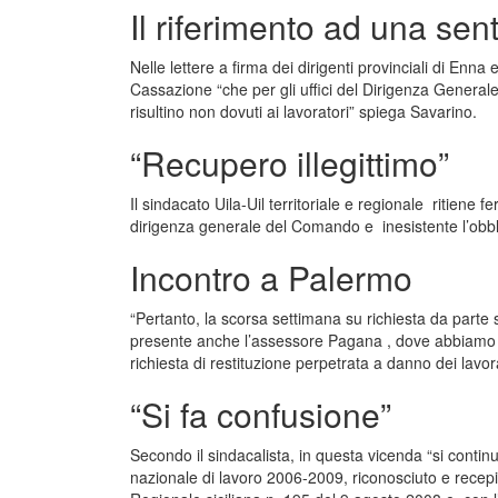
Il riferimento ad una se
Nelle lettere a firma dei dirigenti provinciali di Enna
Cassazione “che per gli uffici del Dirigenza Generale
risultino non dovuti ai lavoratori” spiega Savarino.
“Recupero illegittimo”
Il sindacato Uila-Uil territoriale e regionale ritiene 
dirigenza generale del Comando e inesistente l’obbli
Incontro a Palermo
“Pertanto, la scorsa settimana su richiesta da parte 
presente anche l’assessore Pagana , dove abbiamo d
richiesta di restituzione perpetrata a danno dei lavo
“Si fa confusione”
Secondo il sindacalista, in questa vicenda “si continu
nazionale di lavoro 2006-2009, riconosciuto e recepi