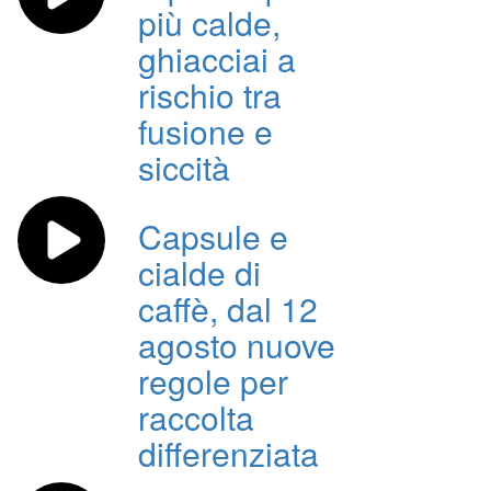
più calde,
ghiacciai a
rischio tra
fusione e
siccità
Capsule e
cialde di
caffè, dal 12
agosto nuove
regole per
raccolta
differenziata