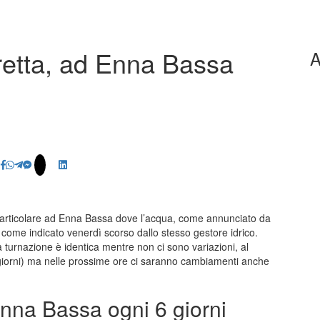
tretta, ad Enna Bassa
A
particolare ad Enna Bassa dove l’acqua, come annunciato da
come indicato venerdì scorso dallo stesso gestore idrico.
a turnazione è identica mentre non ci sono variazioni, al
 giorni) ma nelle prossime ore ci saranno cambiamenti anche
Enna Bassa ogni 6 giorni