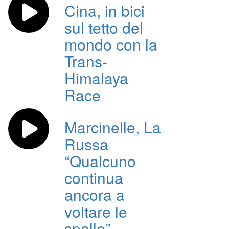
Cina, in bici
sul tetto del
mondo con la
Trans-
Himalaya
Race
Marcinelle, La
Russa
“Qualcuno
continua
ancora a
voltare le
spalle”