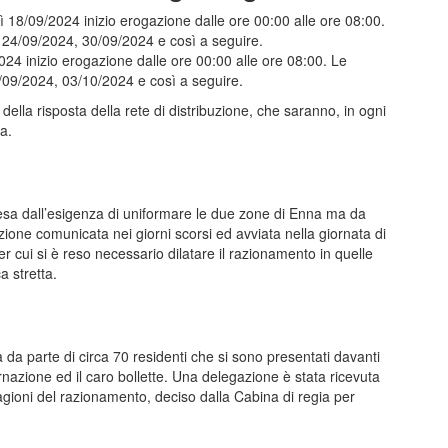
18/09/2024 inizio erogazione dalle ore 00:00 alle ore 08:00.
 24/09/2024, 30/09/2024 e così a seguire.
4 inizio erogazione dalle ore 00:00 alle ore 08:00. Le
/09/2024, 03/10/2024 e così a seguire.
ella risposta della rete di distribuzione, che saranno, in ogni
a.
esa dall’esigenza di uniformare le due zone di Enna ma da
zione comunicata nei giorni scorsi ed avviata nella giornata di
 cui si è reso necessario dilatare il razionamento in quelle
 stretta.
 da parte di circa 70 residenti che si sono presentati davanti
nazione ed il caro bollette. Una delegazione è stata ricevuta
ragioni del razionamento, deciso dalla Cabina di regia per