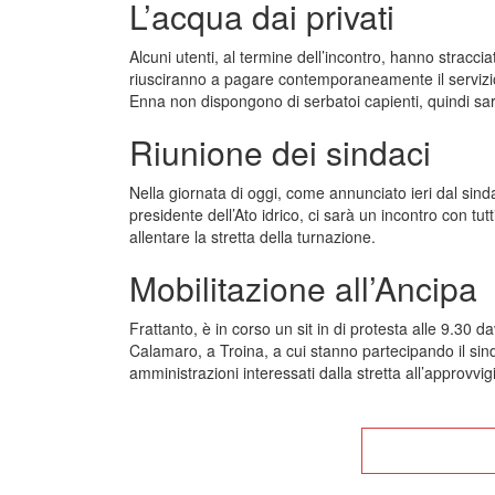
L’acqua dai privati
Alcuni utenti, al termine dell’incontro, hanno stracci
riusciranno a pagare contemporaneamente il servizio i
Enna non dispongono di serbatoi capienti, quindi saran
Riunione dei sindaci
Nella giornata di oggi, come annunciato ieri dal sin
presidente dell’Ato idrico, ci sarà un incontro con tut
allentare la stretta della turnazione.
Mobilitazione all’Ancipa
Frattanto, è in corso un sit in di protesta alle 9.30 d
Calamaro, a Troina, a cui stanno partecipando il sind
amministrazioni interessati dalla stretta all’approvvi
Tor