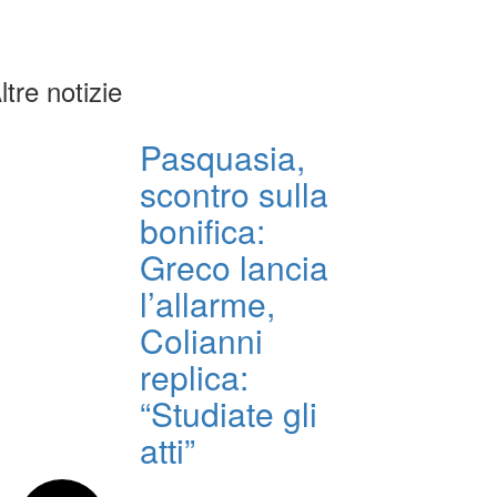
ltre notizie
Pasquasia,
scontro sulla
bonifica:
Greco lancia
l’allarme,
Colianni
replica:
“Studiate gli
atti”