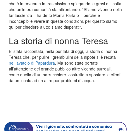
che è intervenuta in trasmissione spiegando le gravi difficoltà
che un’intera comunità sta affrontando. “Stiamo vivendo nella
fantascienza – ha detto Monia Parlato – perché è
inconcepibile vivere in queste condizioni, per questo siamo
qui per chiedere aiuto: siamo disperati”.
La storia di nonna Teresa
E’ stata raccontata, nella puntata di oggi, la storia di nonna
Teresa che, per pulire i grembiulini della nipote si è recata
nel lavatoio di Papardura
. Ma sono state portate
all’attenzione del grande pubblico altre vicende surreali,
come quella di un parrucchiere, costretto a spostare le clienti
da un locale ad un altro per problemi di acqua.
Torna alla Home