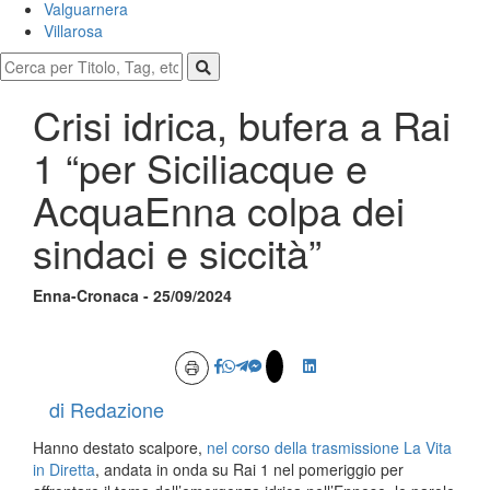
Valguarnera
Villarosa
Crisi idrica, bufera a Rai
1 “per Siciliacque e
AcquaEnna colpa dei
sindaci e siccità”
Enna-Cronaca - 25/09/2024
di Redazione
Hanno destato scalpore,
nel corso della trasmissione La Vita
in Diretta
, andata in onda su Rai 1 nel pomeriggio per