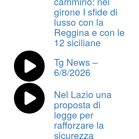
cammino: nel
girone I sfide di
lusso con la
Reggina e con le
12 siciliane
Tg News –
6/8/2026
Nel Lazio una
proposta di
legge per
rafforzare la
sicurezza