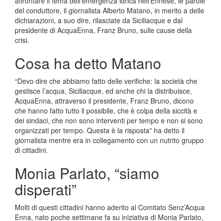
affrontare il tema dell’emergenza idrica nell’Ennese, le parole
del conduttore, il giornalista Alberto Matano, in merito a delle
dichiarazioni, a suo dire, rilasciate da Siciliacque e dal
presidente di AcquaEnna, Franz Bruno, sulle cause della
crisi.
Cosa ha detto Matano
“Devo dire che abbiamo fatto delle verifiche: la società che
gestisce l’acqua, Siciliacque, ed anche chi la distribuisce,
AcquaEnna, attraverso il presidente, Franz Bruno, dicono
che hanno fatto tutto il possibile, che è colpa della siccità e
dei sindaci, che non sono interventi per tempo e non si sono
organizzati per tempo. Questa è la risposta” ha detto il
giornalista mentre era in collegamento con un nutrito gruppo
di cittadini.
Monia Parlato, “siamo
disperati”
Molti di questi cittadini hanno aderito al Comitato Senz’Acqua
Enna, nato poche settimane fa su iniziativa di Monia Parlato,