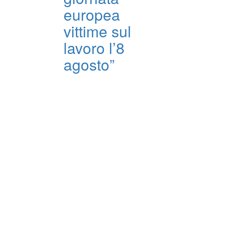
europea
vittime sul
lavoro l’8
agosto”