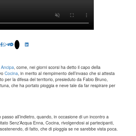
a
Ancipa
, come, nei giorni scorsi ha detto il capo della
lvo
Cocina
, in merito al riempimento dell’invaso che si attesta
to per la difesa del territorio, presieduto da Fabio Bruno,
fortuna, che ha portato pioggia e neve tale da far respirare per
 passo all’indietro, quando, in occasione di un incontro a
tato Senz’Acqua Enna, Cocina, rivolgendosi ai partecipanti,
 sostenendo, di fatto, che di pioggia se ne sarebbe vista poca.