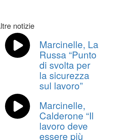
ltre notizie
Marcinelle, La
Russa “Punto
di svolta per
la sicurezza
sul lavoro”
Marcinelle,
Calderone “Il
lavoro deve
essere più