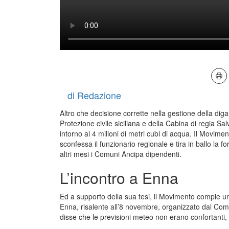
di Redazione
Altro che decisione corrette nella gestione della dig
Protezione civile siciliana e della Cabina di regia Sa
intorno ai 4 milioni di metri cubi di acqua. Il Movimen
sconfessa il funzionario regionale e tira in ballo la 
altri mesi i Comuni Ancipa dipendenti.
L’incontro a Enna
Ed a supporto della sua tesi, il Movimento compie un
Enna, risalente all’8 novembre, organizzato dal Comi
disse che le previsioni meteo non erano confortanti,