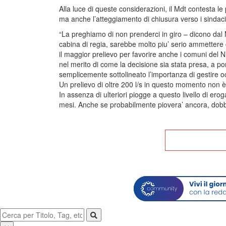
Alla luce di queste considerazioni, il Mdt contesta le
ma anche l’atteggiamento di chiusura verso i sindaci
“La preghiamo di non prenderci in giro – dicono dal M
cabina di regia, sarebbe molto piu’ serio ammettere
il maggior prelievo per favorire anche i comuni del 
nel merito di come la decisione sia stata presa, a p
semplicemente sottolineato l’importanza di gestire oc
Un prelievo di oltre 200 l/s in questo momento non è
In assenza di ulteriori piogge a questo livello di e
mesi. Anche se probabilmente piovera’ ancora, dobb
Tor