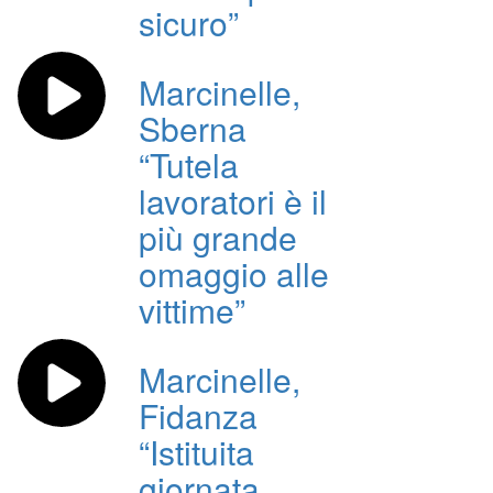
sicuro”
Marcinelle,
Sberna
“Tutela
lavoratori è il
più grande
omaggio alle
vittime”
Marcinelle,
Fidanza
“Istituita
giornata