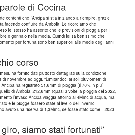
 parole di Cocina
contenti che l’Ancipa si stia iniziando a riempire, grazie
 sta facendo confluire da Ambolà. Le ricordiamo che
so lei stesso ha asserito che le previsioni di pioggia per il
bre e gennaio nella media. Quindi lei sa benissimo che
omento per fortuna sono ben superiori alle medie degli anni
schio corso
 mesi, ha fornito dati piuttosto dettagliati sulla condizione
e di novembre ad oggi. “Limitandoci ai soli pluviometri di
Ancipa ha registrato 51,6mm di pioggia (il 70% in piu’
e quello di Ambola’ 212,6mm (quasi 3 volte la pioggia del 2022,
momento l’invaso Ancipa viaggia attorno ai 4Mmc di acqua, ma
to e le piogge fossero state al livello dell’inverno
o avuto una riserva di 1,3Mmc, se fosse stato come il 2023
giro, siamo stati fortunati”