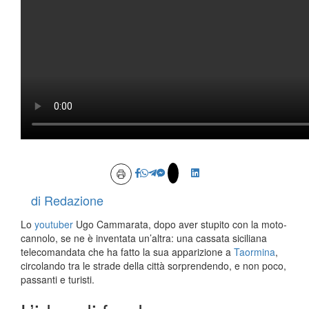
di Redazione
Lo
youtuber
Ugo Cammarata, dopo aver stupito con la moto-
cannolo, se ne è inventata un’altra: una cassata siciliana
telecomandata che ha fatto la sua apparizione a
Taormina
,
circolando tra le strade della città sorprendendo, e non poco,
passanti e turisti.