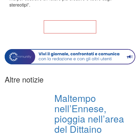
stereotipi”.
Torna alla Home
Altre notizie
Maltempo
nell’Ennese,
pioggia nell’area
del Dittaino