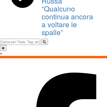
Russa
“Qualcuno
continua ancora
a voltare le
spalle”