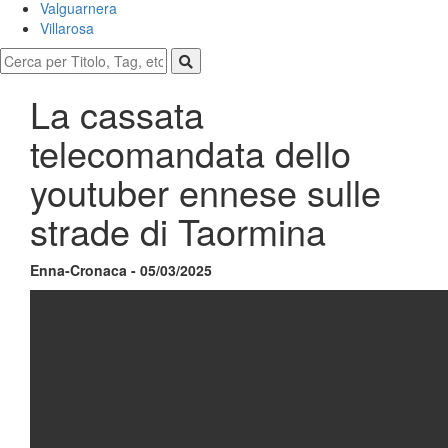
Valguarnera
Villarosa
La cassata
telecomandata dello
youtuber ennese sulle
strade di Taormina
Enna-Cronaca - 05/03/2025