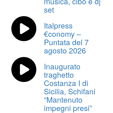
musica, cibo e dj
set
Italpress
€conomy –
Puntata del 7
agosto 2026
Inaugurato
traghetto
Costanza I di
Sicilia, Schifani
“Mantenuto
impegni presi”