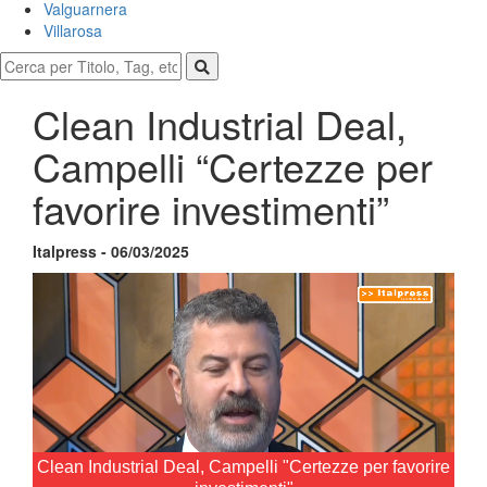
Valguarnera
Villarosa
Clean Industrial Deal,
Campelli “Certezze per
favorire investimenti”
Italpress - 06/03/2025
Clean Industrial Deal, Campelli "Certezze per favorire