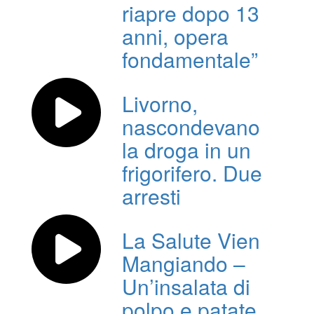
riapre dopo 13
anni, opera
fondamentale”
Livorno,
nascondevano
la droga in un
frigorifero. Due
arresti
La Salute Vien
Mangiando –
Un’insalata di
polpo e patate