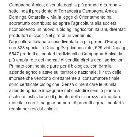
Campagna Amica, divenuta oggi la più grande d’Europa –
sottolinea il presidente di Terranostra Campagna Amica
Dominga Cotarella -. Ma la legge di Orientamento ha
soprattutto contribuito ad aprire l’agricoltura alla società
riconoscendo un nuovo ruolo agli agricoltori italiani, diventati
produttori di cibo”. Nel giro di un ventennio
l’agricoltura italiana è così diventata la più green d’Europa
con 328 specialità Dop/Igp/Stg riconosciute, 529 vini Dop/Igp,
5547 prodotti alimentari tradizionali e Campagna Amica: la
più ampia rete dei mercati di vendita diretta degli agricoltori.
Primato continentale pure per il biologico, con 84mila
aziende agricole attive sul territorio nazionale. Il 40% delle
imprese che vendono direttamente al consumatore finale
sono certificate biologiche. Senza dimenticare le 40mila
aziende agricole impegnare nel custodire semi o piante a
rischio di estinzione e il primato della sicurezza alimentare
mondiale con il maggior numero di prodotti agroalimentari in
regola per residui chimici.
Torna alla Home