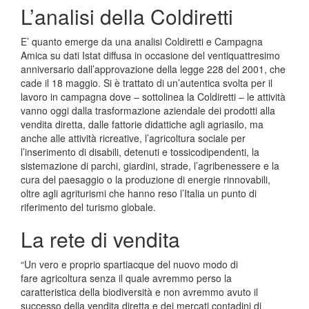
L’analisi della Coldiretti
E’ quanto emerge da una analisi Coldiretti e Campagna
Amica su dati Istat diffusa in occasione del ventiquattresimo
anniversario dall’approvazione della legge 228 del 2001, che
cade il 18 maggio. Si è trattato di un’autentica svolta per il
lavoro in campagna dove – sottolinea la Coldiretti – le attività
vanno oggi dalla trasformazione aziendale dei prodotti alla
vendita diretta, dalle fattorie didattiche agli agriasilo, ma
anche alle attività ricreative, l’agricoltura sociale per
l’inserimento di disabili, detenuti e tossicodipendenti, la
sistemazione di parchi, giardini, strade, l’agribenessere e la
cura del paesaggio o la produzione di energie rinnovabili,
oltre agli agriturismi che hanno reso l’Italia un punto di
riferimento del turismo globale.
La rete di vendita
“Un vero e proprio spartiacque del nuovo modo di
fare agricoltura senza il quale avremmo perso la
caratteristica della biodiversità e non avremmo avuto il
successo della vendita diretta e dei mercati contadini di