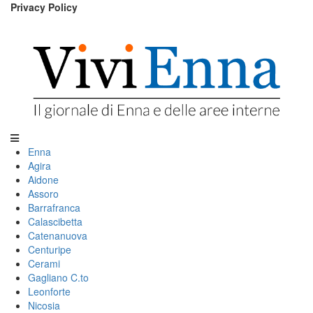
Privacy Policy
Enna
Agira
Aidone
Assoro
Barrafranca
Calascibetta
Catenanuova
Centuripe
Cerami
Gagliano C.to
Leonforte
Nicosia