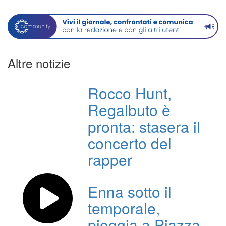
Altre notizie
Rocco Hunt,
Regalbuto è
pronta: stasera il
concerto del
rapper
Enna sotto il
temporale,
pioggia a Piazza