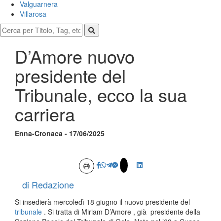
Valguarnera
Villarosa
D’Amore nuovo
presidente del
Tribunale, ecco la sua
carriera
Enna-Cronaca - 17/06/2025
di Redazione
Si insedierà mercoledì 18 giugno il nuovo presidente del
tribunale
. Si tratta di Miriam D’Amore , già presidente della