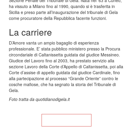
Sezione Penale del Tribunale di Gela. Nata nel ’63 a Cuneo,
ha vissuto a Milano fino al 1990, quando si è trasferita in
Sicilia e preso parte all’inaugurazione del tribunale di Gela
come procuratore della Repubblica facente funzioni.
La carriere
D’Amore vanta un ampio bagaglio di esperienza
professionale. E’ stata pubblico ministero presso la Procura
circondariale di Caltanissetta guidata dal giudice Messineo.
Giudice del Lavoro fino al 2003, ha prestato servizio alla
sezione Lavoro della Corte d’Appello di Caltanissetta, poi alla
Corte d’assise di appello guidata dal giudice Cardinale, fino
alla partecipazione al processo “Grande Oriente” contro le
cosche mafiose, che ha segnato la storia del Tribunale di
Gela.
Foto tratta da quotidianodigela.it
Torna alla Home