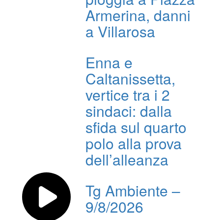
Armerina, danni
a Villarosa
Enna e
Caltanissetta,
vertice tra i 2
sindaci: dalla
sfida sul quarto
polo alla prova
dell’alleanza
Tg Ambiente –
9/8/2026