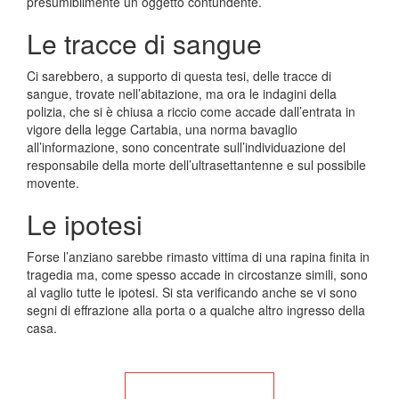
presumibilmente un oggetto contundente.
Le tracce di sangue
Ci sarebbero, a supporto di questa tesi, delle tracce di
sangue, trovate nell’abitazione, ma ora le indagini della
polizia, che si è chiusa a riccio come accade dall’entrata in
vigore della legge Cartabia, una norma bavaglio
all’informazione, sono concentrate sull’individuazione del
responsabile della morte dell’ultrasettantenne e sul possibile
movente.
Le ipotesi
Forse l’anziano sarebbe rimasto vittima di una rapina finita in
tragedia ma, come spesso accade in circostanze simili, sono
al vaglio tutte le ipotesi. Si sta verificando anche se vi sono
segni di effrazione alla porta o a qualche altro ingresso della
casa.
Torna alla Home