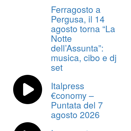
Ferragosto a
Pergusa, il 14
agosto torna “La
Notte
dell’Assunta”:
musica, cibo e dj
set
Italpress
€conomy –
Puntata del 7
agosto 2026