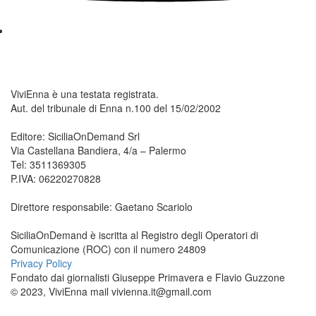
ViviEnna è una testata registrata.
Aut. del tribunale di Enna n.100 del 15/02/2002
Editore: SiciliaOnDemand Srl
Via Castellana Bandiera, 4/a – Palermo
Tel: 3511369305
P.IVA: 06220270828
Direttore responsabile: Gaetano Scariolo
SiciliaOnDemand è iscritta al Registro degli Operatori di
Comunicazione (ROC) con il numero 24809
Privacy Policy
Fondato dai giornalisti Giuseppe Primavera e Flavio Guzzone
© 2023, ViviEnna mail vivienna.it@gmail.com