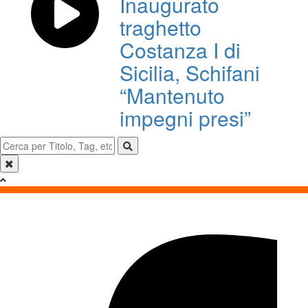
Inaugurato
traghetto
Costanza I di
Sicilia, Schifani
“Mantenuto
impegni presi”