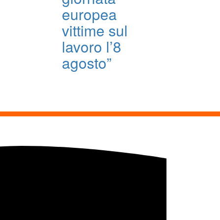
europea
vittime sul
lavoro l’8
agosto”