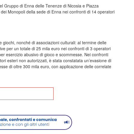
e del Gruppo di Enna delle Tenenze di Nicosia e Piazza
 dei Monopoli della sede di Enna nei confronti di 14 operatori
le giochi, nonché di associazioni culturali: al termine delle
e per un totale di 25 mila euro nei confronti di 3 operatori
ia per esercizio abusivo di gioco e scommesse. Nei confronti
ri esteri non autorizzati, è stata constatata un’evasione di
sse di oltre 300 mila euro, con applicazione delle correlate
na alla Home