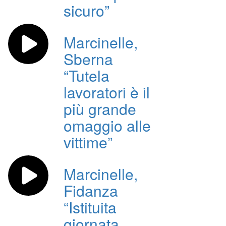
sicuro”
Marcinelle,
Sberna
“Tutela
lavoratori è il
più grande
omaggio alle
vittime”
Marcinelle,
Fidanza
“Istituita
giornata