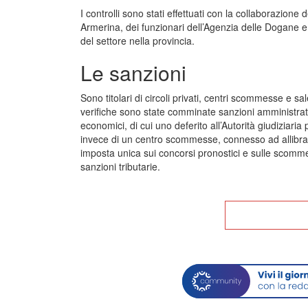
I controlli sono stati effettuati con la collaborazion
Armerina, dei funzionari dell’Agenzia delle Dogane e
del settore nella provincia.
Le sanzioni
Sono titolari di circoli privati, centri scommesse e sa
verifiche sono state comminate sanzioni amministrativ
economici, di cui uno deferito all’Autorità giudiziar
invece di un centro scommesse, connesso ad allibrato
imposta unica sui concorsi pronostici e sulle scomme
sanzioni tributarie.
Tor