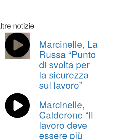
ltre notizie
Marcinelle, La
Russa “Punto
di svolta per
la sicurezza
sul lavoro”
Marcinelle,
Calderone “Il
lavoro deve
essere più