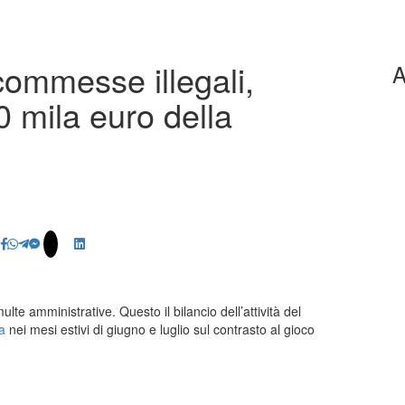
ommesse illegali,
A
0 mila euro della
ulte amministrative. Questo il bilancio dell’attività del
a
nei mesi estivi di giugno e luglio sul contrasto al gioco