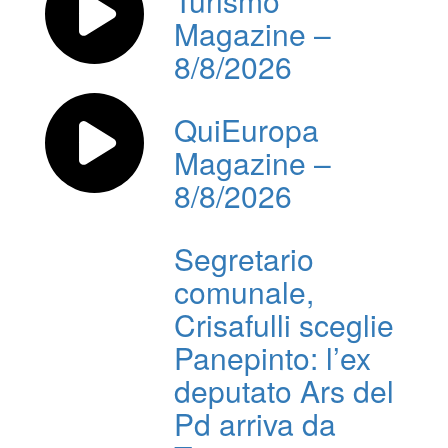
Turismo
Magazine –
8/8/2026
QuiEuropa
Magazine –
8/8/2026
Segretario
comunale,
Crisafulli sceglie
Panepinto: l’ex
deputato Ars del
Pd arriva da