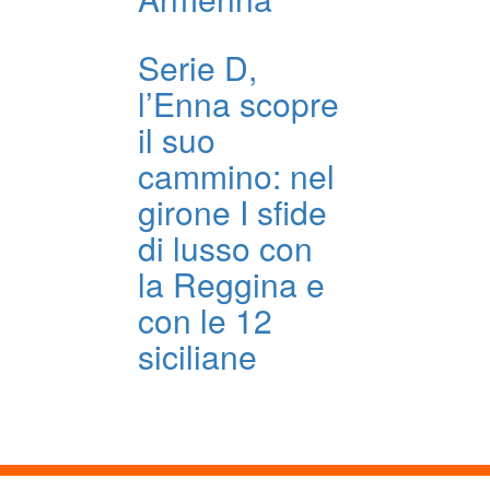
Serie D,
l’Enna scopre
il suo
cammino: nel
girone I sfide
di lusso con
la Reggina e
con le 12
siciliane