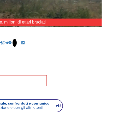
 milioni di ettari bruciati
na alla Home