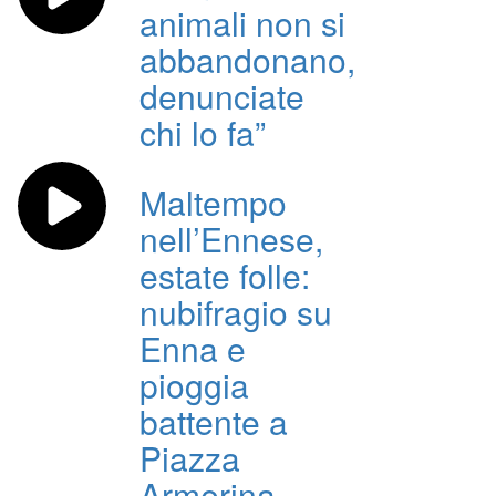
animali non si
abbandonano,
denunciate
chi lo fa”
Maltempo
nell’Ennese,
estate folle:
nubifragio su
Enna e
pioggia
battente a
Piazza
Armerina