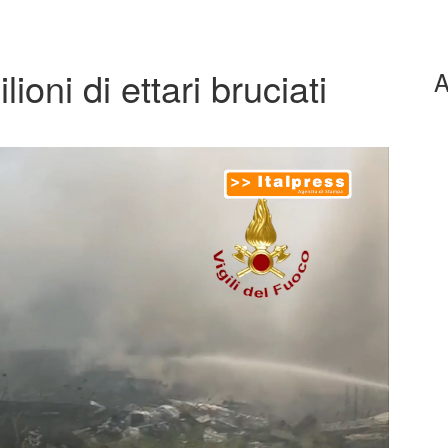
oni di ettari bruciati
A