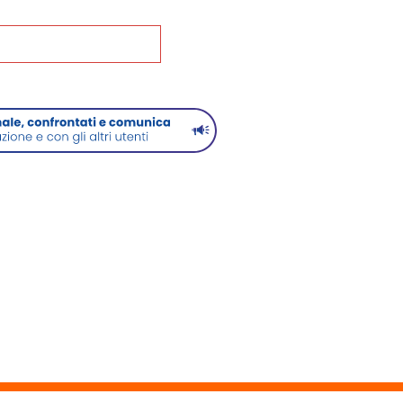
na alla Home