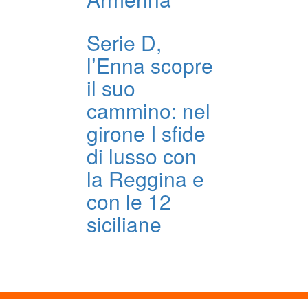
Serie D,
l’Enna scopre
il suo
cammino: nel
girone I sfide
di lusso con
la Reggina e
con le 12
siciliane