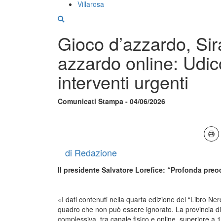
Villarosa
Gioco d’azzardo, Sira
azzardo online: Udic
interventi urgenti
Comunicati Stampa - 04/06/2026
di Redazione
Il presidente Salvatore Lorefice: “Profonda pre
«I dati contenuti nella quarta edizione del “Libro Nero
quadro che non può essere ignorato. La provincia di 
complessiva, tra canale fisico e online, superiore a 1,