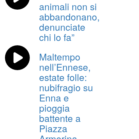
animali non si
abbandonano,
denunciate
chi lo fa”
Maltempo
nell’Ennese,
estate folle:
nubifragio su
Enna e
pioggia
battente a
Piazza
Armerina