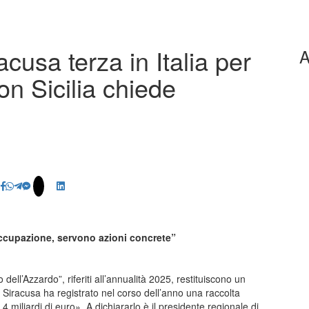
cusa terza in Italia per
A
on Sicilia chiede
occupazione, servono azioni concrete”
 dell’Azzardo”, riferiti all’annualità 2025, restituiscono un
Siracusa ha registrato nel corso dell’anno una raccolta
4 miliardi di euro». A dichiararlo è il presidente regionale di