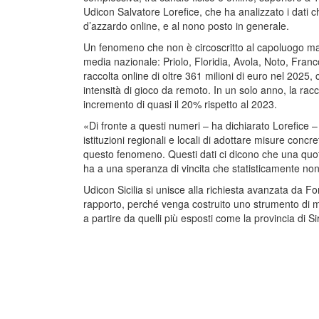
Udicon Salvatore Lorefice, che ha analizzato i dati c
d’azzardo online, e al nono posto in generale.
Un fenomeno che non è circoscritto al capoluogo ma
media nazionale: Priolo, Floridia, Avola, Noto, Fra
raccolta online di oltre 361 milioni di euro nel 2025, 
intensità di gioco da remoto. In un solo anno, la racc
incremento di quasi il 20% rispetto al 2023.
«Di fronte a questi numeri – ha dichiarato Lorefice
istituzioni regionali e locali di adottare misure concr
questo fenomeno. Questi dati ci dicono che una quota
ha a una speranza di vincita che statisticamente no
Udicon Sicilia si unisce alla richiesta avanzata da 
rapporto, perché venga costruito uno strumento di mis
a partire da quelli più esposti come la provincia di S