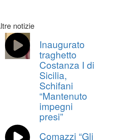
ltre notizie
Inaugurato
traghetto
Costanza I di
Sicilia,
Schifani
“Mantenuto
impegni
presi”
Comazzi “Gli