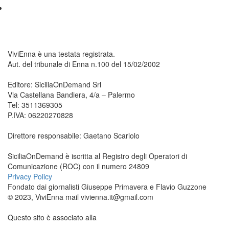
ViviEnna è una testata registrata.
Aut. del tribunale di Enna n.100 del 15/02/2002
Editore: SiciliaOnDemand Srl
Via Castellana Bandiera, 4/a – Palermo
Tel: 3511369305
P.IVA: 06220270828
Direttore responsabile: Gaetano Scariolo
SiciliaOnDemand è iscritta al Registro degli Operatori di
Comunicazione (ROC) con il numero 24809
Privacy Policy
Fondato dai giornalisti Giuseppe Primavera e Flavio Guzzone
© 2023, ViviEnna mail vivienna.it@gmail.com
Questo sito è associato alla