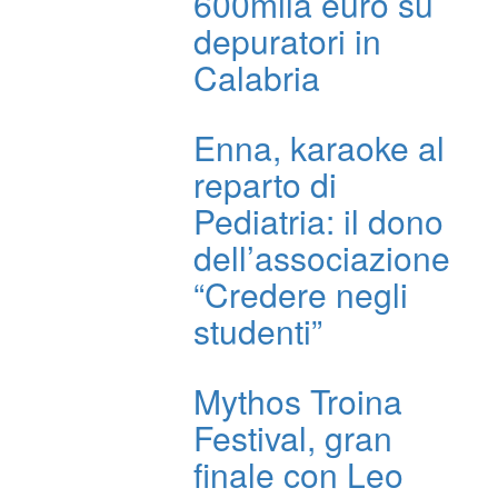
600mila euro su
depuratori in
Calabria
Enna, karaoke al
reparto di
Pediatria: il dono
dell’associazione
“Credere negli
studenti”
Mythos Troina
Festival, gran
finale con Leo