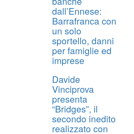
banche
dall’Ennese:
Barrafranca con
un solo
sportello, danni
per famiglie ed
imprese
Davide
Vinciprova
presenta
“Bridges”, il
secondo inedito
realizzato con