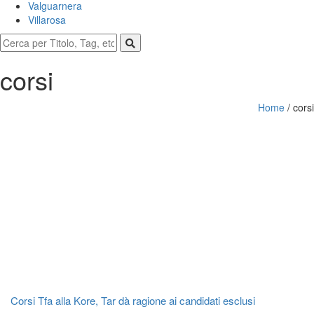
Valguarnera
Villarosa
corsi
Home
/
corsi
Corsi Tfa alla Kore, Tar dà ragione ai candidati esclusi