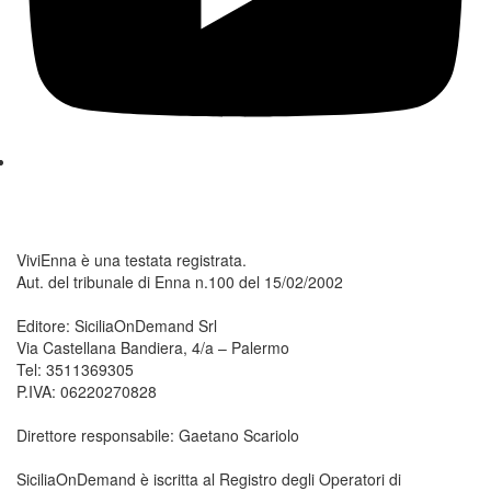
ViviEnna è una testata registrata.
Aut. del tribunale di Enna n.100 del 15/02/2002
Editore: SiciliaOnDemand Srl
Via Castellana Bandiera, 4/a – Palermo
Tel: 3511369305
P.IVA: 06220270828
Direttore responsabile: Gaetano Scariolo
SiciliaOnDemand è iscritta al Registro degli Operatori di