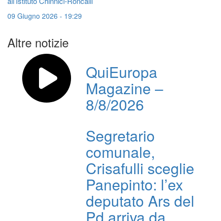
all’Istituto Chinnici-Roncalli
09 Giugno 2026 - 19:29
Altre notizie
QuiEuropa
Magazine –
8/8/2026
Segretario
comunale,
Crisafulli sceglie
Panepinto: l’ex
deputato Ars del
Pd arriva da