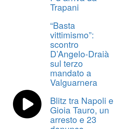
Trapani
“Basta
vittimismo”:
scontro
D’Angelo-Draià
sul terzo
mandato a
Valguarnera
Blitz tra Napoli e
Gioia Tauro, un
arresto e 23
denunce