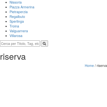
Nissoria
Piazza Armerina
Pietraperzia
Regalbuto
Sperlinga
Troina
Valguarnera
Villarosa
riserva
Home
/
riserva