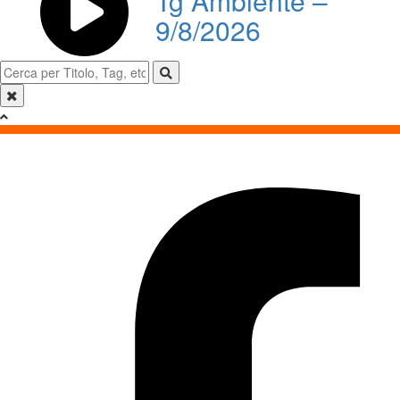
Tg Ambiente –
9/8/2026