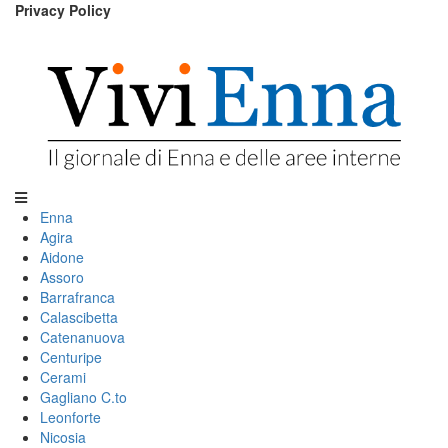
Privacy Policy
Enna
Agira
Aidone
Assoro
Barrafranca
Calascibetta
Catenanuova
Centuripe
Cerami
Gagliano C.to
Leonforte
Nicosia