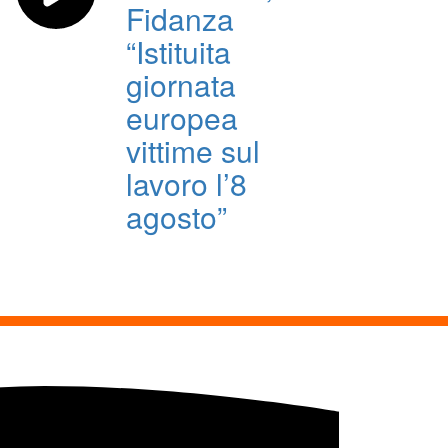
Fidanza
“Istituita
giornata
europea
vittime sul
lavoro l’8
agosto”