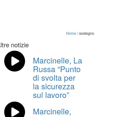
Home
/
sostegno
ltre notizie
Marcinelle, La
Russa “Punto
di svolta per
la sicurezza
sul lavoro”
Marcinelle,