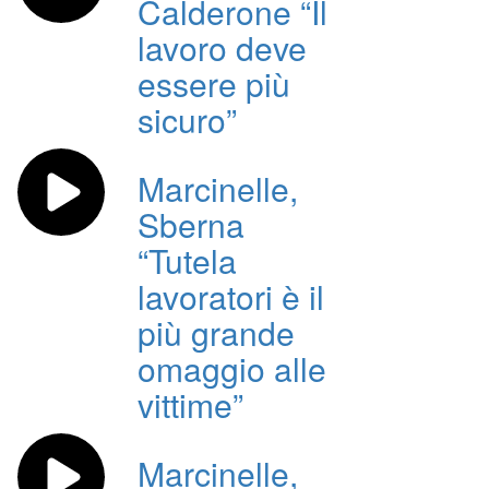
Calderone “Il
lavoro deve
essere più
sicuro”
Marcinelle,
Sberna
“Tutela
lavoratori è il
più grande
omaggio alle
vittime”
Marcinelle,