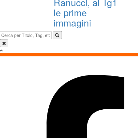
Ranucci, al Tg1
le prime
immagini