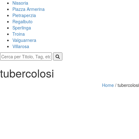
Nissoria
Piazza Armerina
Pietraperzia
Regalbuto
Sperlinga
Troina
Valguarnera
Villarosa
tubercolosi
Home
/
tubercolosi