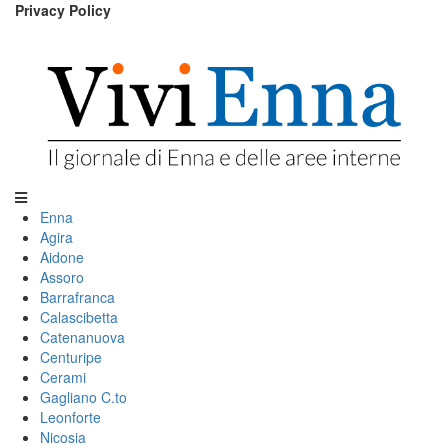
Privacy Policy
Enna
Agira
Aidone
Assoro
Barrafranca
Calascibetta
Catenanuova
Centuripe
Cerami
Gagliano C.to
Leonforte
Nicosia