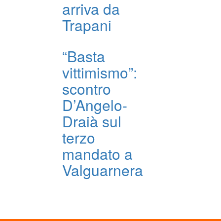
arriva da
Trapani
“Basta
vittimismo”:
scontro
D’Angelo-
Draià sul
terzo
mandato a
Valguarnera