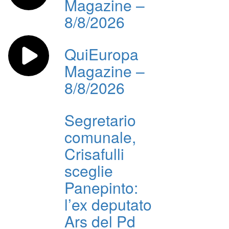
Magazine –
8/8/2026
QuiEuropa
Magazine –
8/8/2026
Segretario
comunale,
Crisafulli
sceglie
Panepinto:
l’ex deputato
Ars del Pd