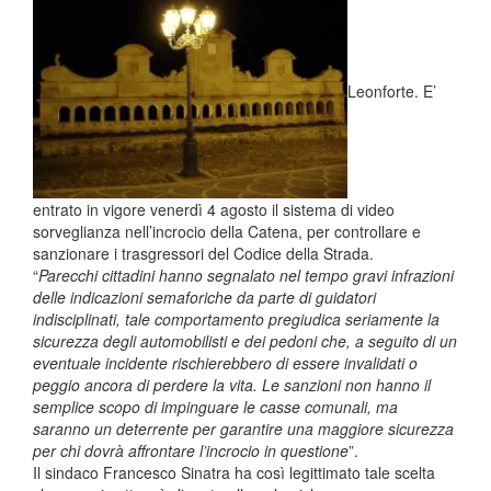
Leonforte. E’
entrato in vigore venerdì 4 agosto il sistema di video
sorveglianza nell’incrocio della Catena, per controllare e
sanzionare i trasgressori del Codice della Strada.
“
Parecchi cittadini hanno segnalato nel tempo gravi infrazioni
delle indicazioni semaforiche da parte di guidatori
indisciplinati, tale comportamento pregiudica seriamente la
sicurezza degli automobilisti e dei pedoni che, a seguito di un
eventuale incidente rischierebbero di essere invalidati o
peggio ancora di perdere la vita. Le sanzioni non hanno il
semplice scopo di impinguare le casse comunali, ma
saranno un deterrente per garantire una maggiore sicurezza
per chi dovrà affrontare l’incrocio in questione
”.
Il sindaco Francesco Sinatra ha così legittimato tale scelta