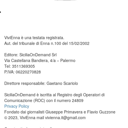
ViviEnna è una testata registrata.
Aut. del tribunale di Enna n.100 del 15/02/2002
Editore: SiciliaOnDemand Srl
Via Castellana Bandiera, 4/a – Palermo
Tel: 3511369305
P.IVA: 06220270828
Direttore responsabile: Gaetano Scariolo
SiciliaOnDemand è iscritta al Registro degli Operatori di
Comunicazione (ROC) con il numero 24809
Privacy Policy
Fondato dai giornalisti Giuseppe Primavera e Flavio Guzzone
© 2023, ViviEnna mail vivienna.it@gmail.com