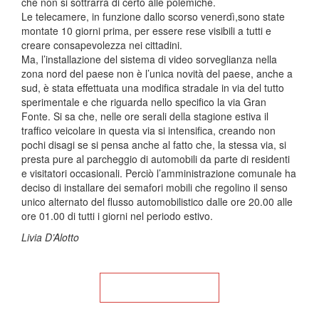
che non si sottrarrà di certo alle polemiche.
Le telecamere, in funzione dallo scorso venerdì,sono state
montate 10 giorni prima, per essere rese visibili a tutti e
creare consapevolezza nei cittadini.
Ma, l’installazione del sistema di video sorveglianza nella
zona nord del paese non è l’unica novità del paese, anche a
sud, è stata effettuata una modifica stradale in via del tutto
sperimentale e che riguarda nello specifico la via Gran
Fonte. Si sa che, nelle ore serali della stagione estiva il
traffico veicolare in questa via si intensifica, creando non
pochi disagi se si pensa anche al fatto che, la stessa via, si
presta pure al parcheggio di automobili da parte di residenti
e visitatori occasionali. Perciò l’amministrazione comunale ha
deciso di installare dei semafori mobili che regolino il senso
unico alternato del flusso automobilistico dalle ore 20.00 alle
ore 01.00 di tutti i giorni nel periodo estivo.
Livia D’Alotto
Torna alla Home