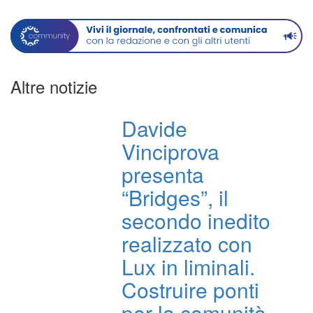
Altre notizie
Davide
Vinciprova
presenta
“Bridges”, il
secondo inedito
realizzato con
Lux in liminali.
Costruire ponti
per la comunità