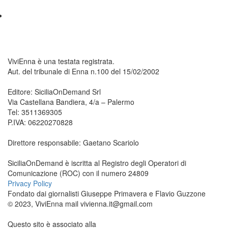
ViviEnna è una testata registrata.
Aut. del tribunale di Enna n.100 del 15/02/2002
Editore: SiciliaOnDemand Srl
Via Castellana Bandiera, 4/a – Palermo
Tel: 3511369305
P.IVA: 06220270828
Direttore responsabile: Gaetano Scariolo
SiciliaOnDemand è iscritta al Registro degli Operatori di
Comunicazione (ROC) con il numero 24809
Privacy Policy
Fondato dai giornalisti Giuseppe Primavera e Flavio Guzzone
© 2023, ViviEnna mail vivienna.it@gmail.com
Questo sito è associato alla