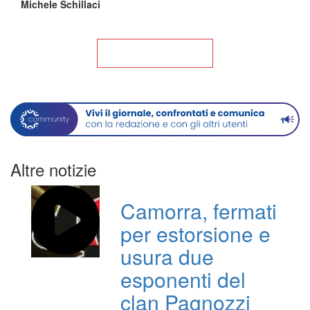
Michele Schillaci
Torna alla Home
Altre notizie
Camorra, fermati
per estorsione e
usura due
esponenti del
clan Pagnozzi