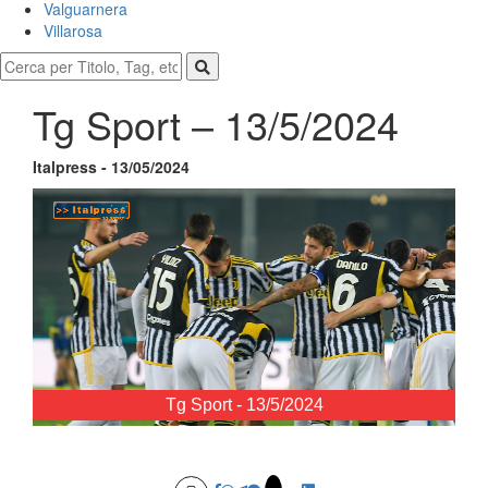
Valguarnera
Villarosa
Tg Sport – 13/5/2024
Italpress - 13/05/2024
Tg Sport - 13/5/2024
Loaded
:
Unmute
8.92%