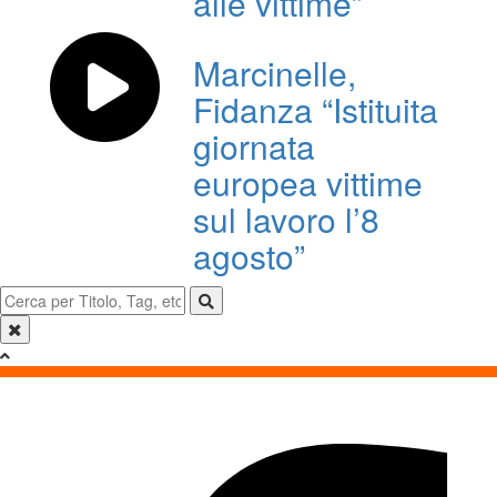
alle vittime”
Marcinelle,
Fidanza “Istituita
giornata
europea vittime
sul lavoro l’8
agosto”