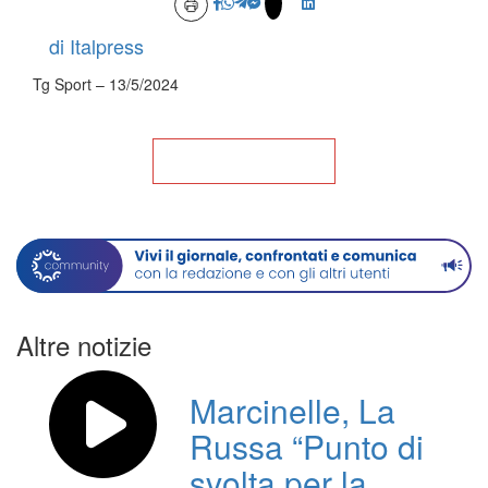
di Italpress
Tg Sport – 13/5/2024
Torna alla Home
Altre notizie
Marcinelle, La
Russa “Punto di
svolta per la