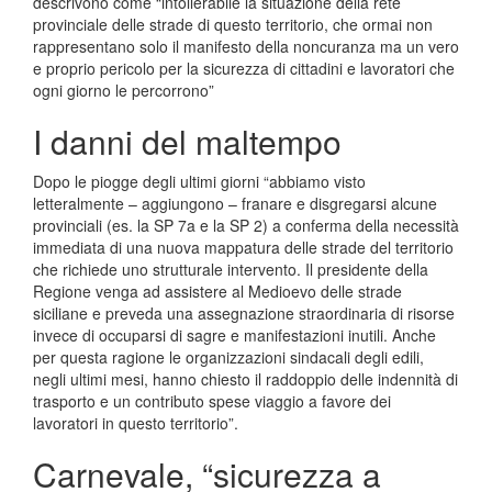
descrivono come “intollerabile la situazione della rete
provinciale delle strade di questo territorio, che ormai non
rappresentano solo il manifesto della noncuranza ma un vero
e proprio pericolo per la sicurezza di cittadini e lavoratori che
ogni giorno le percorrono”
I danni del maltempo
Dopo le piogge degli ultimi giorni “abbiamo visto
letteralmente – aggiungono – franare e disgregarsi alcune
provinciali (es. la SP 7a e la SP 2) a conferma della necessità
immediata di una nuova mappatura delle strade del territorio
che richiede uno strutturale intervento. Il presidente della
Regione venga ad assistere al Medioevo delle strade
siciliane e preveda una assegnazione straordinaria di risorse
invece di occuparsi di sagre e manifestazioni inutili. Anche
per questa ragione le organizzazioni sindacali degli edili,
negli ultimi mesi, hanno chiesto il raddoppio delle indennità di
trasporto e un contributo spese viaggio a favore dei
lavoratori in questo territorio”.
Carnevale, “sicurezza a