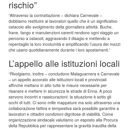
rischio”
“Attraverso la contrattazione – dichiara Carnevale –
dobbiamo restituire ai lavoratori quello che è un significativo
ostacolo allo svolgimento della giornaliera attività. Buche,
frane, fango e manutenzioni carenti rendono ogni viaggio un
percorso a ostacoli, aggravando il disagio e mettendo a
repentaglio la loro incolumità e amplificando l’usura dei mezzi
che usano quotidianamente durante i loro spostamenti.”
L’appello alle istituzioni locali
“Rivolgiamo, inoltre – concludono Malaguarnera e Carnevale
– un appello accorato alle istituzioni locali e provinciali
affinché mettano in atto tutte le misure necessarie per
risanare e mettere in sicurezza le strade di Enna. A poco
servono incontri e rassicurazioni: la situazione è sotto gli
occhi di tutti. Ci sono mille mappature ma solo attraverso una
collaborazione fattiva e tempestiva sarà possibile garantire a
lavoratori e cittadini condizioni dignitose di viabilità. Come
organizzazione sindacale valutiamo un esposto alla Procura
della Repubblica per rappresentare la gravità inaudita della