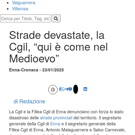
Valguarnera
Villarosa
Strade devastate, la
Cgil, “qui è come nel
Medioevo”
Enna-Cronaca - 23/01/2025
di Redazione
La Cgil e la Fillea Cgil di Enna denunciano con forza lo stato
disastroso delle
strade provinciali
del territorio. Il segretario
generale della Cgil di
Enna
e il segretario generale della
Fillea Cgil di Enna, Antonio Malaguarnera e Salvo Carnevale,