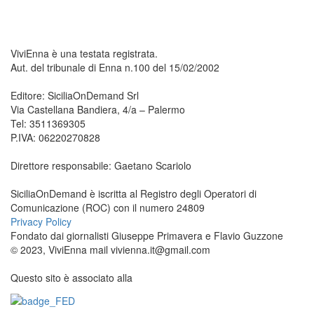
ViviEnna è una testata registrata.
Aut. del tribunale di Enna n.100 del 15/02/2002
Editore: SiciliaOnDemand Srl
Via Castellana Bandiera, 4/a – Palermo
Tel: 3511369305
P.IVA: 06220270828
Direttore responsabile: Gaetano Scariolo
SiciliaOnDemand è iscritta al Registro degli Operatori di
Comunicazione (ROC) con il numero 24809
Privacy Policy
Fondato dai giornalisti Giuseppe Primavera e Flavio Guzzone
© 2023, ViviEnna mail vivienna.it@gmail.com
Questo sito è associato alla