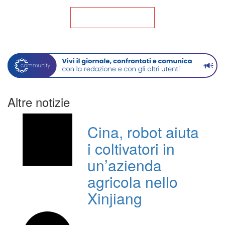
Torna alla Home
Altre notizie
Cina, robot aiuta
i coltivatori in
un’azienda
agricola nello
Xinjiang