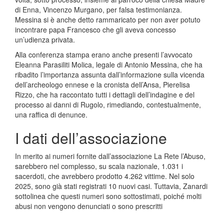
di Enna, Vincenzo Murgano, per falsa testimonianza.
Messina si è anche detto rammaricato per non aver potuto
incontrare papa Francesco che gli aveva concesso
un’udienza privata.
Alla conferenza stampa erano anche presenti l’avvocato
Eleanna Parasiliti Molica, legale di Antonio Messina, che ha
ribadito l’importanza assunta dall’informazione sulla vicenda
dell’archeologo ennese e la cronista dell’Ansa, Pierelisa
Rizzo, che ha raccontato tutti i dettagli dell’indagine e del
processo ai danni di Rugolo, rimediando, contestualmente,
una raffica di denunce.
I dati dell’associazione
In merito ai numeri fornite dall’associazione La Rete l’Abuso,
sarebbero nel complesso, su scala nazionale, 1.031 i
sacerdoti, che avrebbero prodotto 4.262 vittime. Nel solo
2025, sono già stati registrati 10 nuovi casi. Tuttavia, Zanardi
sottolinea che questi numeri sono sottostimati, poiché molti
abusi non vengono denunciati o sono prescritti