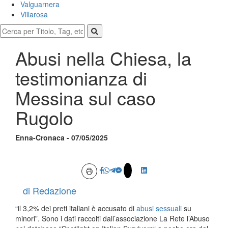
Valguarnera
Villarosa
Abusi nella Chiesa, la
testimonianza di
Messina sul caso
Rugolo
Enna-Cronaca - 07/05/2025
di Redazione
“il 3,2% dei preti italiani è accusato di
abusi sessuali
su
minori”. Sono i dati raccolti dall’associazione La Rete l’Abuso