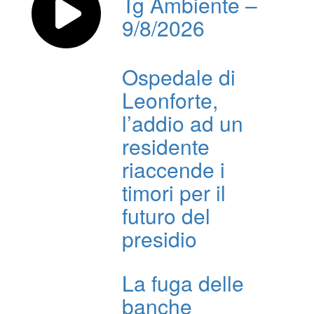
Tg Ambiente –
9/8/2026
Ospedale di
Leonforte,
l’addio ad un
residente
riaccende i
timori per il
futuro del
presidio
La fuga delle
banche