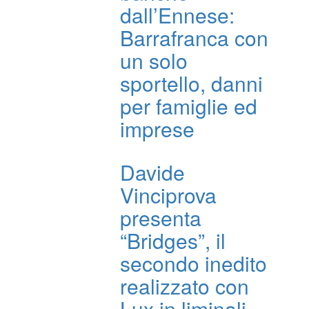
dall’Ennese:
Barrafranca con
un solo
sportello, danni
per famiglie ed
imprese
Davide
Vinciprova
presenta
“Bridges”, il
secondo inedito
realizzato con
Lux in liminali.