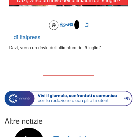
Dazi, verso un rinvio dell’ultimatum del 9 luglio?
Loaded
:
Unmute
35.76%
di Italpress
Dazi, verso un rinvio dell’ultimatum del 9 luglio?
Torna alla Home
Altre notizie