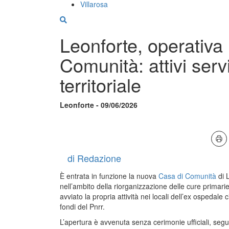
Villarosa
Leonforte, operativa
Comunità: attivi serv
territoriale
Leonforte - 09/06/2026
di Redazione
È entrata in funzione la nuova
Casa di Comunità
di L
nell’ambito della riorganizzazione delle cure primari
avviato la propria attività nei locali dell’ex ospedale 
fondi del Pnrr.
L’apertura è avvenuta senza cerimonie ufficiali, seg