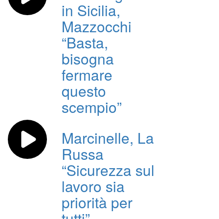
in Sicilia,
Mazzocchi
“Basta,
bisogna
fermare
questo
scempio”
Marcinelle, La
Russa
“Sicurezza sul
lavoro sia
priorità per
tutti”