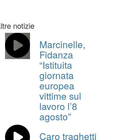
ltre notizie
Marcinelle,
Fidanza
“Istituita
giornata
europea
vittime sul
lavoro l’8
agosto”
Caro traghetti