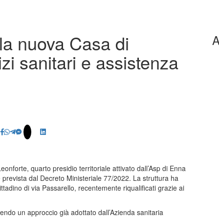
 la nuova Casa di
A
izi sanitari e assistenza
eonforte, quarto presidio territoriale attivato dall’Asp di Enna
e prevista dal Decreto Ministeriale 77/2022. La struttura ha
cittadino di via Passarello, recentemente riqualificati grazie ai
uendo un approccio già adottato dall’Azienda sanitaria