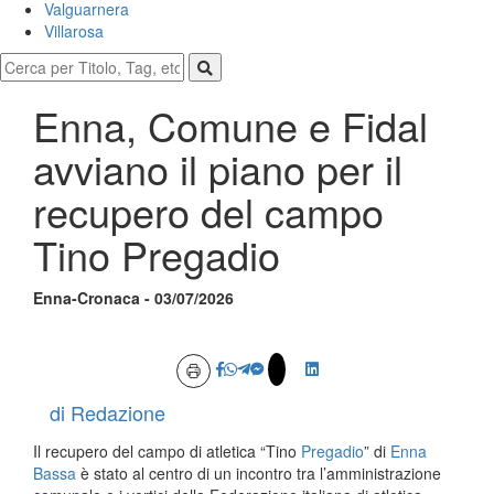
Valguarnera
Villarosa
Enna, Comune e Fidal
avviano il piano per il
recupero del campo
Tino Pregadio
Enna-Cronaca - 03/07/2026
di Redazione
Il recupero del campo di atletica “Tino
Pregadio
” di
Enna
Bassa
è stato al centro di un incontro tra l’amministrazione