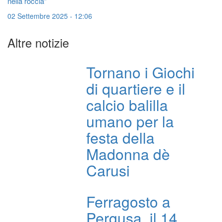
nella roccia”
02 Settembre 2025 - 12:06
Altre notizie
Tornano i Giochi
di quartiere e il
calcio balilla
umano per la
festa della
Madonna dè
Carusi
Ferragosto a
Pergusa, il 14