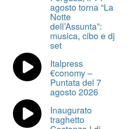
agosto torna “La
Notte
dell’Assunta”:
musica, cibo e dj
set
Italpress
€conomy –
Puntata del 7
agosto 2026
Inaugurato
traghetto
Costanza I di